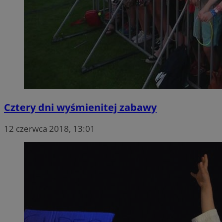
Cztery dni wyśmienitej zabawy
12 czerwca 2018, 13:01