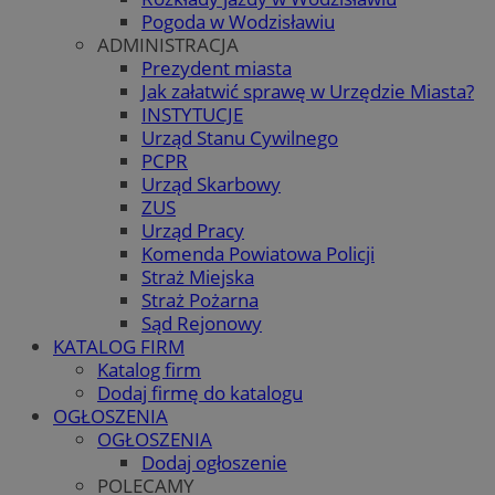
Pogoda w Wodzisławiu
ADMINISTRACJA
Prezydent miasta
Jak załatwić sprawę w Urzędzie Miasta?
INSTYTUCJE
Urząd Stanu Cywilnego
PCPR
Urząd Skarbowy
ZUS
Urząd Pracy
Komenda Powiatowa Policji
Straż Miejska
Straż Pożarna
Sąd Rejonowy
KATALOG FIRM
Katalog firm
Dodaj firmę do katalogu
OGŁOSZENIA
OGŁOSZENIA
Dodaj ogłoszenie
POLECAMY