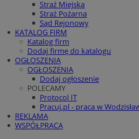
Straż Miejska
Straż Pożarna
Sąd Rejonowy
KATALOG FIRM
Katalog firm
Dodaj firmę do katalogu
OGŁOSZENIA
OGŁOSZENIA
Dodaj ogłoszenie
POLECAMY
Protocol IT
Pracuj.pl - praca w Wodzisła
REKLAMA
WSPÓŁPRACA