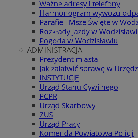
Ważne adresy i telefony
Harmonogram wywozu odp
Parafie i Msze Święte w Wodz
Rozkłady jazdy w Wodzisław
Pogoda w Wodzisławiu
ADMINISTRACJA
Prezydent miasta
Jak załatwić sprawę w Urzędz
INSTYTUCJE
Urząd Stanu Cywilnego
PCPR
Urząd Skarbowy
ZUS
Urząd Pracy
Komenda Powiatowa Policji