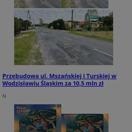
Przebudowa ul. Mszańskiej i Turskiej w
Wodzisławiu Śląskim za 10,5 mln zł
N