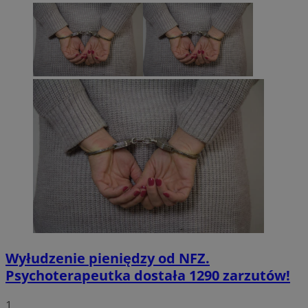
Wyłudzenie pieniędzy od NFZ.
Psychoterapeutka dostała 1290 zarzutów!
1