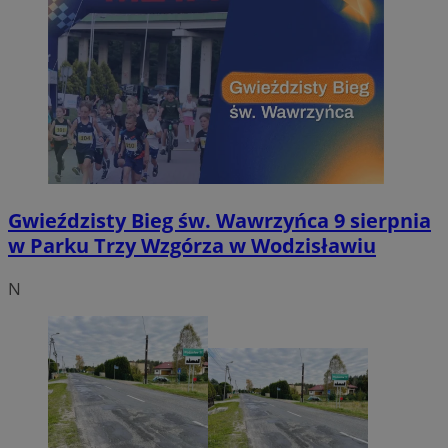
Gwieździsty Bieg św. Wawrzyńca 9 sierpnia
w Parku Trzy Wzgórza w Wodzisławiu
N