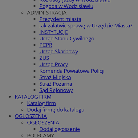
Pogoda w Wodzisławiu
ADMINISTRACJA
Prezydent miasta
Jak załatwić sprawę w Urzędzie Miasta?
INSTYTUCJE
Urząd Stanu Cywilnego
PCPR
Urząd Skarbowy
ZUS
Urząd Pracy
Komenda Powiatowa Policji
Straż Miejska
Straż Pożarna
Sąd Rejonowy
KATALOG FIRM
Katalog firm
Dodaj firmę do katalogu
OGŁOSZENIA
OGŁOSZENIA
Dodaj ogłoszenie
POLECAMY