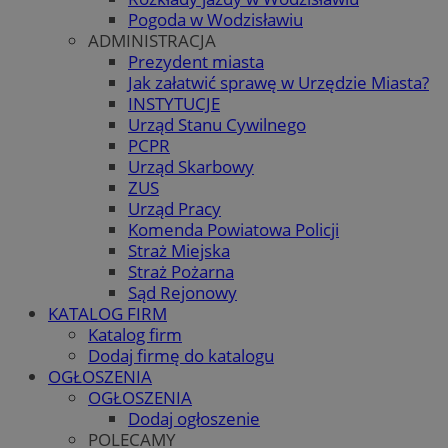
Pogoda w Wodzisławiu
ADMINISTRACJA
Prezydent miasta
Jak załatwić sprawę w Urzędzie Miasta?
INSTYTUCJE
Urząd Stanu Cywilnego
PCPR
Urząd Skarbowy
ZUS
Urząd Pracy
Komenda Powiatowa Policji
Straż Miejska
Straż Pożarna
Sąd Rejonowy
KATALOG FIRM
Katalog firm
Dodaj firmę do katalogu
OGŁOSZENIA
OGŁOSZENIA
Dodaj ogłoszenie
POLECAMY