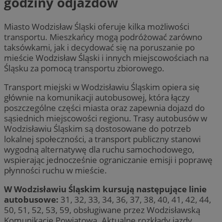
godziny odjazdów
Miasto Wodzisław Śląski oferuje kilka możliwości
transportu. Mieszkańcy mogą podróżować zarówno
taksówkami, jak i decydować się na poruszanie po
mieście Wodzisław Śląski i innych miejscowościach na
Śląsku za pomocą transportu zbiorowego.
Transport miejski w Wodzisławiu Śląskim opiera się
głównie na komunikacji autobusowej, która łączy
poszczególne części miasta oraz zapewnia dojazd do
sąsiednich miejscowości regionu. Trasy autobusów w
Wodzisławiu Śląskim są dostosowane do potrzeb
lokalnej społeczności, a transport publiczny stanowi
wygodną alternatywę dla ruchu samochodowego,
wspierając jednocześnie ograniczanie emisji i poprawę
płynności ruchu w mieście.
W Wodzisławiu Śląskim kursują następujące linie
autobusowe:
31, 32, 33, 34, 36, 37, 38, 40, 41, 42, 44,
50, 51, 52, 53, 59, obsługiwane przez Wodzisławską
Komunikację Powiatową
.
Aktualne rozkłady jazdy