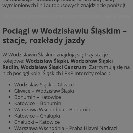
wymienionych linii autobusowych znajdziecie poniżej!
ROZKŁAD JAZDY AUTOBUSÓW WODZISŁAW ŚLĄSKI
Pociągi w Wodzisławiu Śląskim –
stacje, rozkłady jazdy
W Wodzisławiu Śląskim znajdują się trzy stacje
kolejowe:
Wodzisław Śląski, Wodzisław Śląski
Radlin, Wodzisław Śląski Centrum
. Zatrzymują się na
nich pociągi Kolei Śląskich i PKP Intercity relacji:
Wodzisław Śląski – Gliwice
Gliwice – Wodzisław Śląski
Bohumin – Katowice
Katowice – Bohumin
Warszawa Wschodnia – Bohumin
Katowice – Chałupki
Chałupki – Katowice
Warszawa Wschodnia – Praha Hlavni Nadrazi