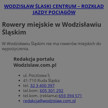
WODZISŁAW ŚLĄSKI CENTRUM – ROZKŁAD
JAZDY POCIĄGÓW
Rowery miejskie w Wodzisławiu
Śląskim
W Wodzisławiu Śląskim nie ma rowerów miejskich do
wypożyczenia.
Redakcja portalu
Wodzislaw.com.pl
ul. Pocztowa 5
41-710 Ruda Śląska
tel.
32 3 400 397
tel.kom.
605 301 292
tel.kom. (reklama)
693 394 571
redakcja@wodzislaw.com.pl