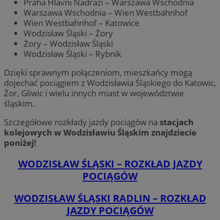
Praha Hlavni Nadrazi – Warszawa Wschodnia
Warszawa Wschodnia – Wien Westbahnhof
Wien Westbahnhof – Katowice
Wodzisław Śląski – Żory
Żory – Wodzisław Śląski
Wodzisław Śląski – Rybnik
Dzięki sprawnym połączeniom, mieszkańcy mogą
dojechać pociągiem z Wodzisławia Śląskiego do Katowic,
Żor, Gliwic i wielu innych miast w województwie
śląskim.
Szczegółowe rozkłady jazdy pociągów na
stacjach
kolejowych w Wodzisławiu Śląskim znajdziecie
poniżej!
WODZISŁAW ŚLĄSKI – ROZKŁAD JAZDY
POCIĄGÓW
WODZISŁAW ŚLĄSKI RADLIN – ROZKŁAD
JAZDY POCIĄGÓW