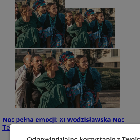
Noc pełna emocji: XI Wodzisławska Noc
Teatrów ożywi miejską starówkę
Odpowiedzialne korzystanie z Twoi