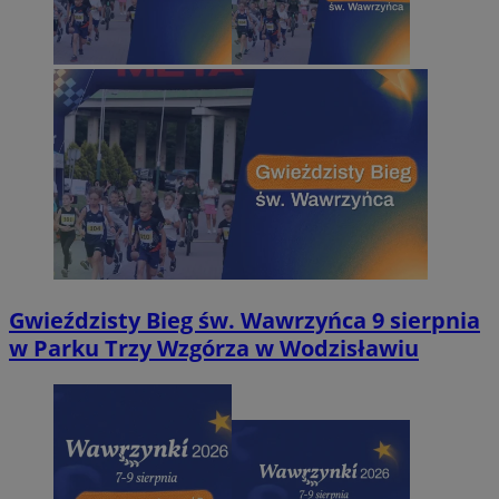
Gwieździsty Bieg św. Wawrzyńca 9 sierpnia
w Parku Trzy Wzgórza w Wodzisławiu