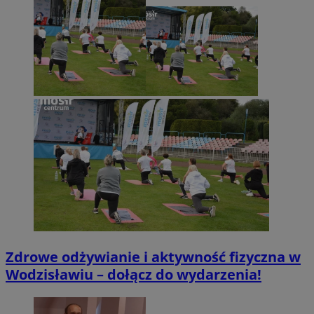
Zdrowe odżywianie i aktywność fizyczna w
Wodzisławiu – dołącz do wydarzenia!