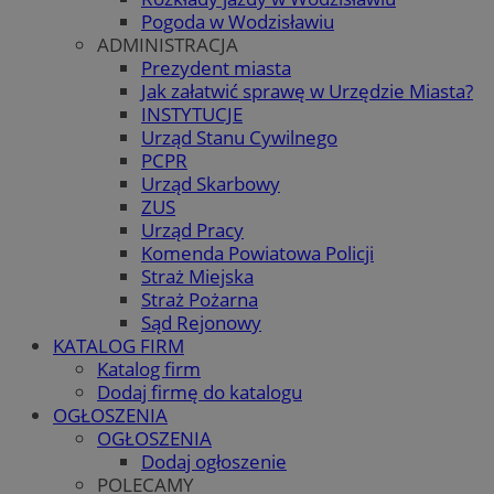
Pogoda w Wodzisławiu
ADMINISTRACJA
Prezydent miasta
Jak załatwić sprawę w Urzędzie Miasta?
INSTYTUCJE
Urząd Stanu Cywilnego
PCPR
Urząd Skarbowy
ZUS
Urząd Pracy
Komenda Powiatowa Policji
Straż Miejska
Straż Pożarna
Sąd Rejonowy
KATALOG FIRM
Katalog firm
Dodaj firmę do katalogu
OGŁOSZENIA
OGŁOSZENIA
Dodaj ogłoszenie
POLECAMY