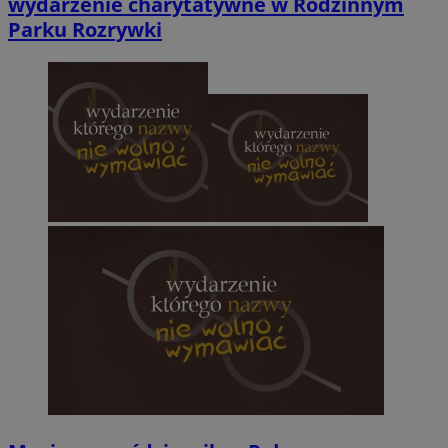
wydarzenie charytatywne w Rodzinnym
Parku Rozrywki