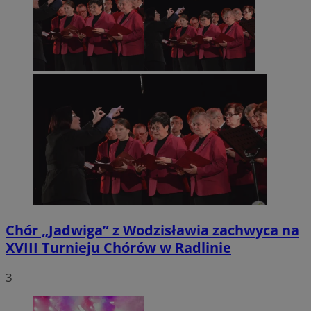
Chór „Jadwiga” z Wodzisławia zachwyca na
XVIII Turnieju Chórów w Radlinie
3