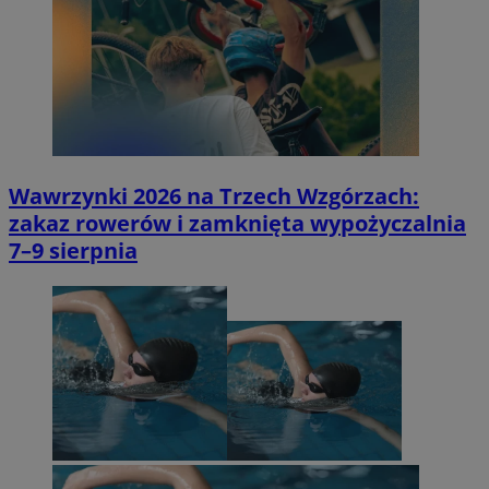
Wawrzynki 2026 na Trzech Wzgórzach:
zakaz rowerów i zamknięta wypożyczalnia
7–9 sierpnia