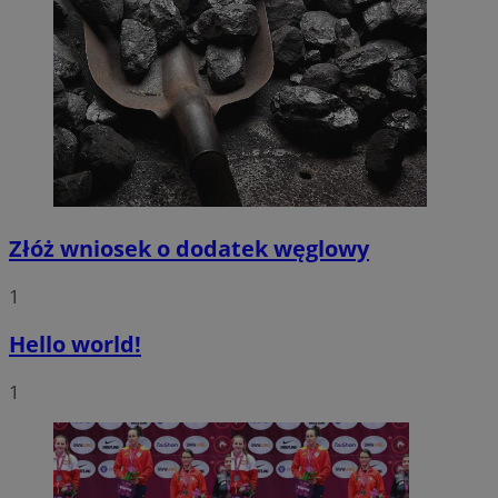
Złóż wniosek o dodatek węglowy
1
Hello world!
1