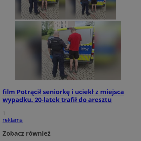
film
Potrącił seniorkę i uciekł z miejsca
wypadku. 20-latek trafił do aresztu
1
reklama
Zobacz również