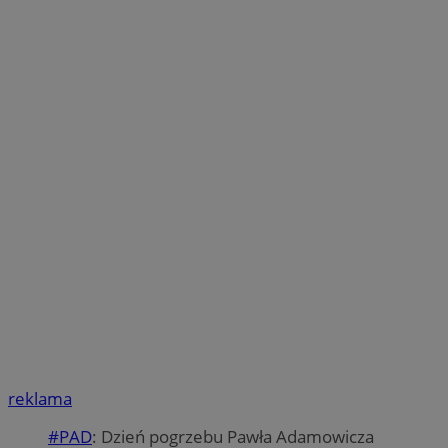
reklama
#PAD
: Dzień pogrzebu Pawła Adamowicza