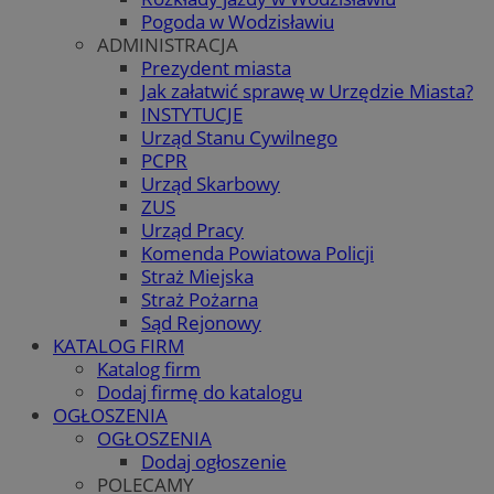
Pogoda w Wodzisławiu
ADMINISTRACJA
Prezydent miasta
Jak załatwić sprawę w Urzędzie Miasta?
INSTYTUCJE
Urząd Stanu Cywilnego
PCPR
Urząd Skarbowy
ZUS
Urząd Pracy
Komenda Powiatowa Policji
Straż Miejska
Straż Pożarna
Sąd Rejonowy
KATALOG FIRM
Katalog firm
Dodaj firmę do katalogu
OGŁOSZENIA
OGŁOSZENIA
Dodaj ogłoszenie
POLECAMY