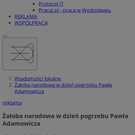
Protocol IT
Pracuj.pl - praca w Wodzisławiu
REKLAMA
WSPÓŁPRACA
Wiadomości lokalne
Żałoba narodowa w dzień pogrzebu Pawła
Adamowicza
reklama
Żałoba narodowa w dzień pogrzebu Pawła
Adamowicza