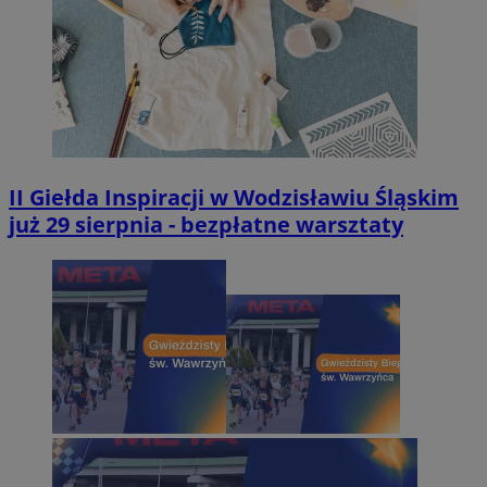
II Giełda Inspiracji w Wodzisławiu Śląskim
już 29 sierpnia - bezpłatne warsztaty