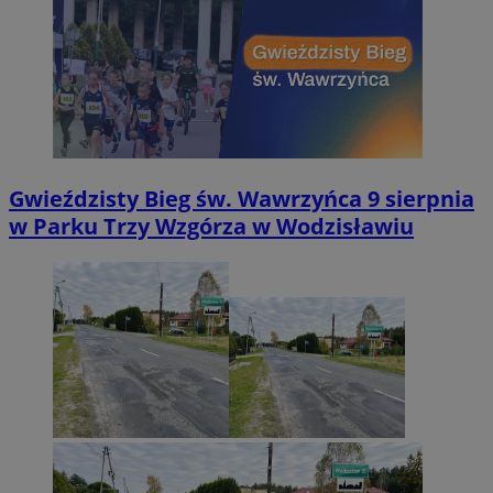
Gwieździsty Bieg św. Wawrzyńca 9 sierpnia
w Parku Trzy Wzgórza w Wodzisławiu