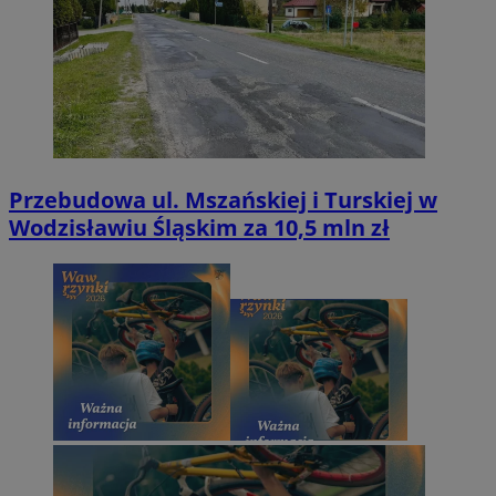
Przebudowa ul. Mszańskiej i Turskiej w
Wodzisławiu Śląskim za 10,5 mln zł