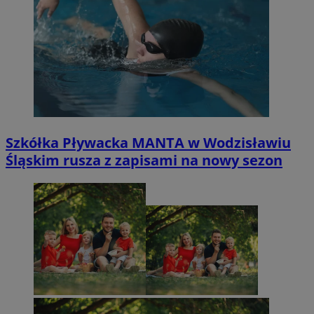
Szkółka Pływacka MANTA w Wodzisławiu
Śląskim rusza z zapisami na nowy sezon