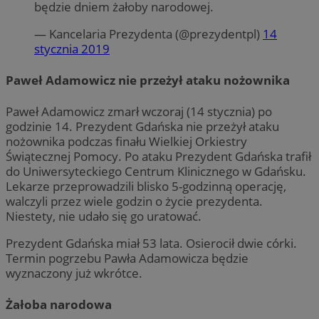
będzie dniem żałoby narodowej.
— Kancelaria Prezydenta (@prezydentpl)
14
stycznia 2019
Paweł Adamowicz nie przeżył ataku nożownika
Paweł Adamowicz zmarł wczoraj (14 stycznia) po
godzinie 14. Prezydent Gdańska nie przeżył ataku
nożownika podczas finału Wielkiej Orkiestry
Świątecznej Pomocy. Po ataku Prezydent Gdańska trafił
do Uniwersyteckiego Centrum Klinicznego w Gdańsku.
Lekarze przeprowadzili blisko 5-godzinną operację,
walczyli przez wiele godzin o życie prezydenta.
Niestety, nie udało się go uratować.
Prezydent Gdańska miał 53 lata. Osierocił dwie córki.
Termin pogrzebu Pawła Adamowicza będzie
wyznaczony już wkrótce.
Żałoba narodowa