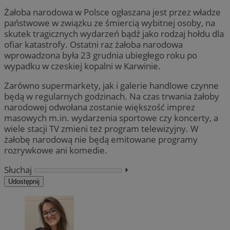
Żałoba narodowa w Polsce ogłaszana jest przez władze
państwowe w związku ze śmiercią wybitnej osoby, na
skutek tragicznych wydarzeń bądź jako rodzaj hołdu dla
ofiar katastrofy. Ostatni raz żałoba narodowa
wprowadzona była 23 grudnia ubiegłego roku po
wypadku w czeskiej kopalni w Karwinie.
Zarówno supermarkety, jak i galerie handlowe czynne
będą w regularnych godzinach. Na czas trwania żałoby
narodowej odwołana zostanie większość imprez
masowych m.in. wydarzenia sportowe czy koncerty, a
wiele stacji TV zmieni też program telewizyjny. W
żałobę narodową nie będą emitowane programy
rozrywkowe ani komedie.
Słuchaj
⏵︎
Udostępnij