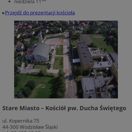
niedziela 11
▸
Przejdź do prezentacji kościoła
Stare Miasto – Kościół pw. Ducha Świętego
ul. Kopernika 75
44-300 Wodzisław Śląski