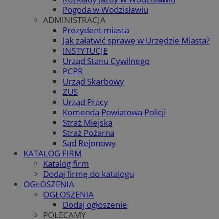
Pogoda w Wodzisławiu
ADMINISTRACJA
Prezydent miasta
Jak załatwić sprawę w Urzędzie Miasta?
INSTYTUCJE
Urząd Stanu Cywilnego
PCPR
Urząd Skarbowy
ZUS
Urząd Pracy
Komenda Powiatowa Policji
Straż Miejska
Straż Pożarna
Sąd Rejonowy
KATALOG FIRM
Katalog firm
Dodaj firmę do katalogu
OGŁOSZENIA
OGŁOSZENIA
Dodaj ogłoszenie
POLECAMY