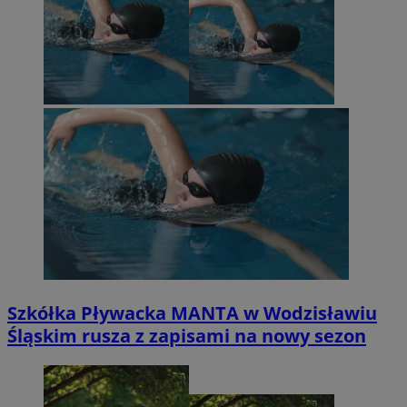
Szkółka Pływacka MANTA w Wodzisławiu
Śląskim rusza z zapisami na nowy sezon