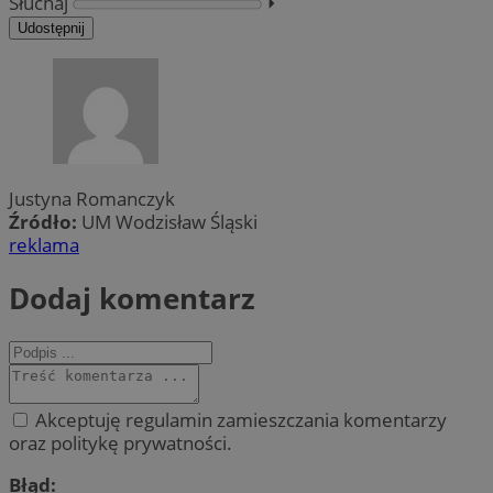
Słuchaj
⏵︎
Udostępnij
Justyna Romanczyk
Źródło:
UM Wodzisław Śląski
reklama
Dodaj komentarz
Akceptuję regulamin zamieszczania komentarzy
oraz politykę prywatności.
Błąd: