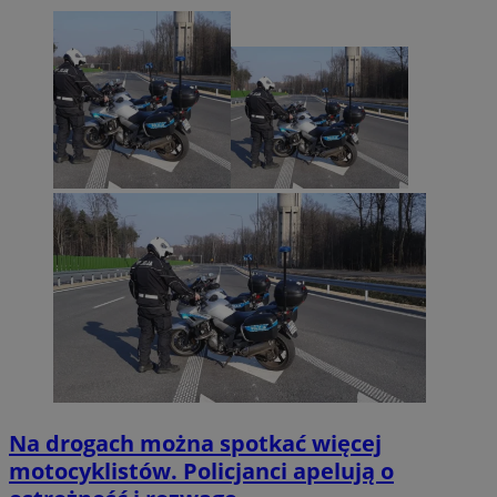
Na drogach można spotkać więcej
motocyklistów. Policjanci apelują o