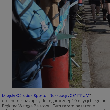
Miejski Ośrodek Sportu i Rekreacji „CENTRUM
”
uruchomił już zapisy do tegorocznej, 10 edycji biegu pn.
Błękitna Wstęga Balatonu. Tym razem na terenie