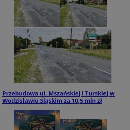
Przebudowa ul. Mszańskiej i Turskiej w
Wodzisławiu Śląskim za 10,5 mln zł