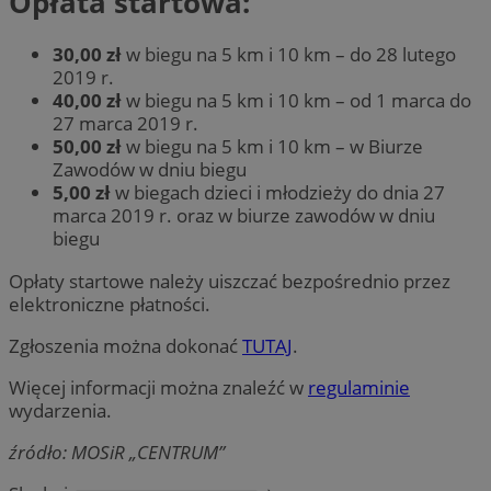
Opłata startowa:
30,00 zł
w biegu na 5 km i 10 km – do 28 lutego
2019 r.
40,00 zł
w biegu na 5 km i 10 km – od 1 marca do
27 marca 2019 r.
50,00 zł
w biegu na 5 km i 10 km – w Biurze
Zawodów w dniu biegu
5,00 zł
w biegach dzieci i młodzieży do dnia 27
marca 2019 r. oraz w biurze zawodów w dniu
biegu
Opłaty startowe należy uiszczać bezpośrednio przez
elektroniczne płatności.
Zgłoszenia można dokonać
TUTAJ
.
Więcej informacji można znaleźć w
regulaminie
wydarzenia.
źródło: MOSiR „CENTRUM”