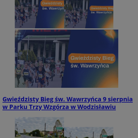
Gwieździsty Bieg św. Wawrzyńca 9 sierpnia
w Parku Trzy Wzgórza w Wodzisławiu