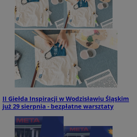
II Giełda Inspiracji w Wodzisławiu Śląskim
już 29 sierpnia - bezpłatne warsztaty