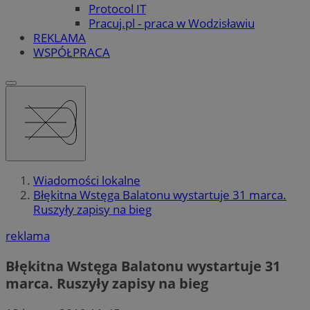
Protocol IT
Pracuj.pl - praca w Wodzisławiu
REKLAMA
WSPÓŁPRACA
Wiadomości lokalne
Błękitna Wstęga Balatonu wystartuje 31 marca.
Ruszyły zapisy na bieg
reklama
Błękitna Wstęga Balatonu wystartuje 31
marca. Ruszyły zapisy na bieg