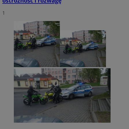
ostrożność i rozwagę
1