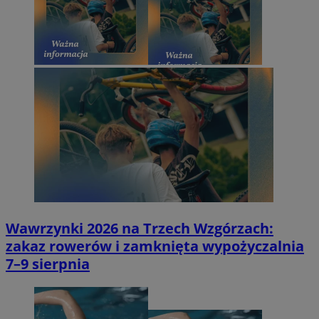
Wawrzynki 2026 na Trzech Wzgórzach:
zakaz rowerów i zamknięta wypożyczalnia
7–9 sierpnia