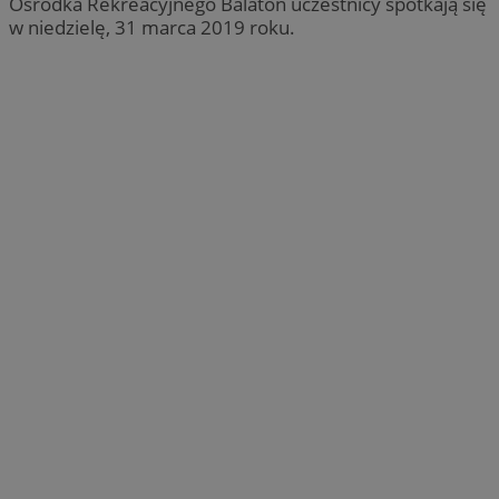
Ośrodka Rekreacyjnego Balaton uczestnicy spotkają się
w niedzielę, 31 marca 2019 roku.