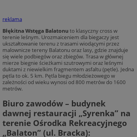
reklama
Błękitna Wstęga Balatonu
to klasyczny cross w
terenie leśnym. Urozmaiceniem dla biegaczy jest
ukształtowanie terenu z trasami wiodącymi przez
malownicze tereny Balatonu oraz lasy, gdzie znajduje
się wiele podbiegów oraz zbiegów. Trasa w głównej
mierze biegnie ścieżkami szutrowymi oraz leśnymi
duktami z niewielkim fragmentem asfaltu (pętle). Jedna
pętla to ok. 5 km. Pętla biegu młodzieżowego w
zależności od wieku wynosi od 800 metrów do 1600
metrów.
Biuro zawodów – budynek
dawnej restauracji „Syrenka” na
terenie Ośrodka Rekreacyjnego
„Balaton” (ul. Bracka):