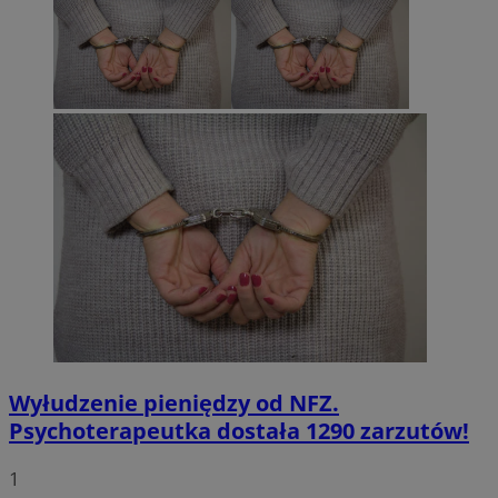
Wyłudzenie pieniędzy od NFZ.
Psychoterapeutka dostała 1290 zarzutów!
1