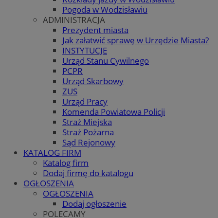
Pogoda w Wodzisławiu
ADMINISTRACJA
Prezydent miasta
Jak załatwić sprawę w Urzędzie Miasta?
INSTYTUCJE
Urząd Stanu Cywilnego
PCPR
Urząd Skarbowy
ZUS
Urząd Pracy
Komenda Powiatowa Policji
Straż Miejska
Straż Pożarna
Sąd Rejonowy
KATALOG FIRM
Katalog firm
Dodaj firmę do katalogu
OGŁOSZENIA
OGŁOSZENIA
Dodaj ogłoszenie
POLECAMY