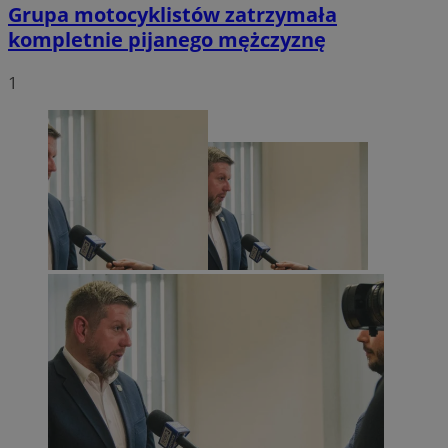
Grupa motocyklistów zatrzymała
kompletnie pijanego mężczyznę
1