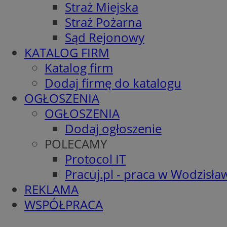
Straż Miejska
Straż Pożarna
Sąd Rejonowy
KATALOG FIRM
Katalog firm
Dodaj firmę do katalogu
OGŁOSZENIA
OGŁOSZENIA
Dodaj ogłoszenie
POLECAMY
Protocol IT
Pracuj.pl - praca w Wodzisła
REKLAMA
WSPÓŁPRACA