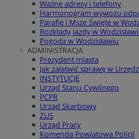
Ważne adresy i telefony
Harmonogram wywozu odp
Parafie i Msze Święte w Wodz
Rozkłady jazdy w Wodzisław
Pogoda w Wodzisławiu
ADMINISTRACJA
Prezydent miasta
Jak załatwić sprawę w Urzędz
INSTYTUCJE
Urząd Stanu Cywilnego
PCPR
Urząd Skarbowy
ZUS
Urząd Pracy
Komenda Powiatowa Policji