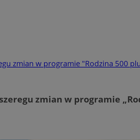
egu zmian w programie "Rodzina 500 pl
zeregu zmian w programie „Rod