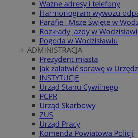
Ważne adresy i telefony
Harmonogram wywozu odp
Parafie i Msze Święte w Wodz
Rozkłady jazdy w Wodzisław
Pogoda w Wodzisławiu
ADMINISTRACJA
Prezydent miasta
Jak załatwić sprawę w Urzędz
INSTYTUCJE
Urząd Stanu Cywilnego
PCPR
Urząd Skarbowy
ZUS
Urząd Pracy
Komenda Powiatowa Policji