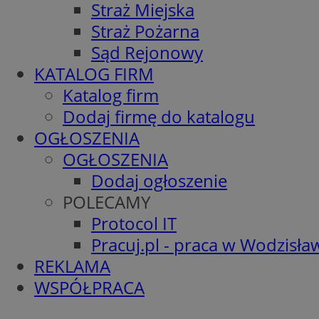
Straż Miejska
Straż Pożarna
Sąd Rejonowy
KATALOG FIRM
Katalog firm
Dodaj firmę do katalogu
OGŁOSZENIA
OGŁOSZENIA
Dodaj ogłoszenie
POLECAMY
Protocol IT
Pracuj.pl - praca w Wodzisła
REKLAMA
WSPÓŁPRACA