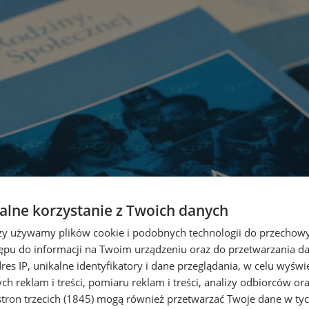
lne korzystanie z Twoich danych
rzy używamy plików cookie i podobnych technologii do przechow
ępu do informacji na Twoim urządzeniu oraz do przetwarzania 
dres IP, unikalne identyfikatory i dane przeglądania, w celu wyświ
h reklam i treści, pomiaru reklam i treści, analizy odbiorców or
tron trzecich (1845)
mogą również przetwarzać Twoje dane w tych