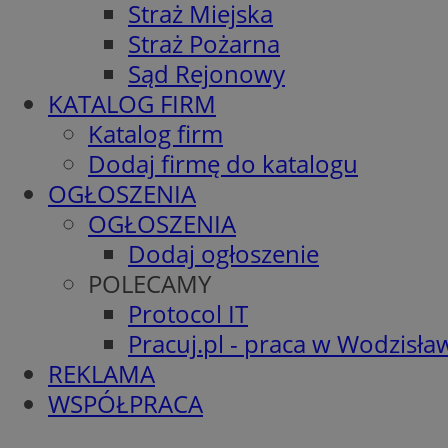
Straż Miejska
Straż Pożarna
Sąd Rejonowy
KATALOG FIRM
Katalog firm
Dodaj firmę do katalogu
OGŁOSZENIA
OGŁOSZENIA
Dodaj ogłoszenie
POLECAMY
Protocol IT
Pracuj.pl - praca w Wodzisła
REKLAMA
WSPÓŁPRACA