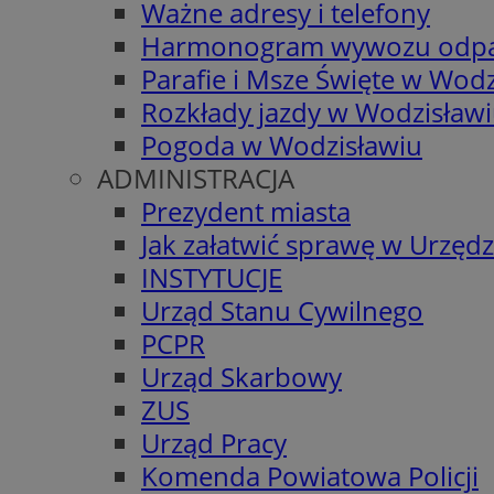
Ważne adresy i telefony
Harmonogram wywozu odp
Parafie i Msze Święte w Wodz
Rozkłady jazdy w Wodzisław
Pogoda w Wodzisławiu
ADMINISTRACJA
Prezydent miasta
Jak załatwić sprawę w Urzędz
INSTYTUCJE
Urząd Stanu Cywilnego
PCPR
Urząd Skarbowy
ZUS
Urząd Pracy
Komenda Powiatowa Policji