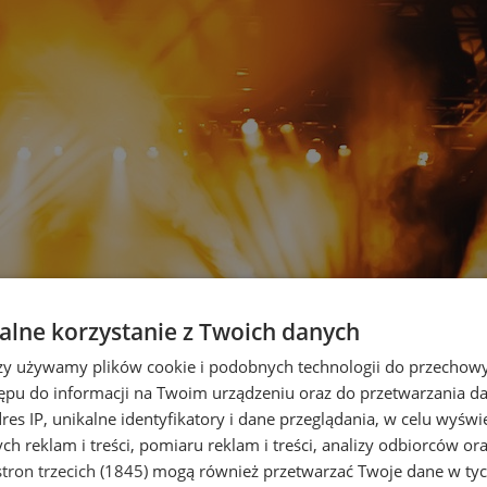
lne korzystanie z Twoich danych
rzy używamy plików cookie i podobnych technologii do przechow
ępu do informacji na Twoim urządzeniu oraz do przetwarzania 
dres IP, unikalne identyfikatory i dane przeglądania, w celu wyświ
h reklam i treści, pomiaru reklam i treści, analizy odbiorców or
tron trzecich (1845)
mogą również przetwarzać Twoje dane w tych