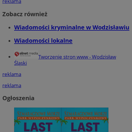
reklama
Zobacz również
Wiadomości kryminalne w Wodzisławiu
Wiadomości lokalne
Tworzenie stron www - Wodzisław
Śląski
reklama
reklama
Ogłoszenia