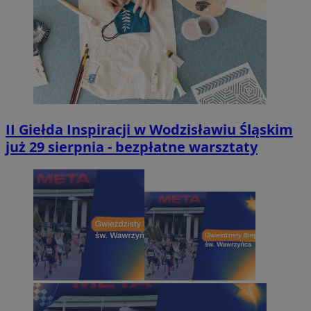
II Giełda Inspiracji w Wodzisławiu Śląskim
już 29 sierpnia - bezpłatne warsztaty