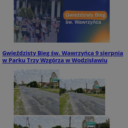
Gwieździsty Bieg św. Wawrzyńca 9 sierpnia
w Parku Trzy Wzgórza w Wodzisławiu