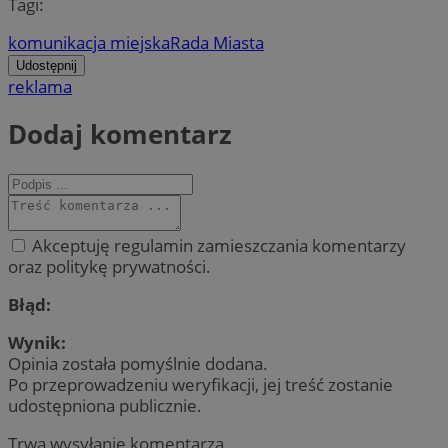
Tagi:
komunikacja miejska
Rada Miasta
Udostępnij
reklama
Dodaj komentarz
Akceptuję regulamin zamieszczania komentarzy
oraz politykę prywatności.
Błąd:
Wynik:
Opinia została pomyślnie dodana.
Po przeprowadzeniu weryfikacji, jej treść zostanie
udostępniona publicznie.
Trwa wysyłanie komentarza ...