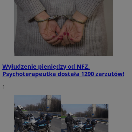
Wyłudzenie pieniędzy od NFZ.
Psychoterapeutka dostała 1290 zarzutów!
1