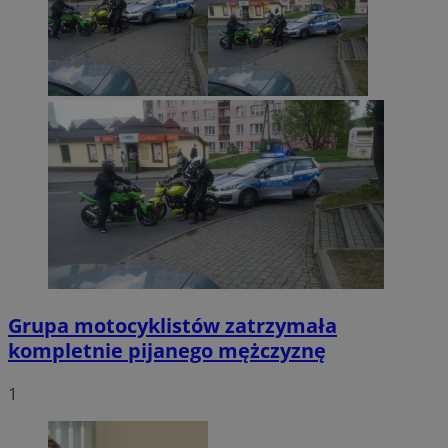
Grupa motocyklistów zatrzymała
kompletnie pijanego mężczyznę
1