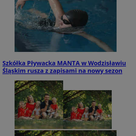
Szkółka Pływacka MANTA w Wodzisławiu
Śląskim rusza z zapisami na nowy sezon