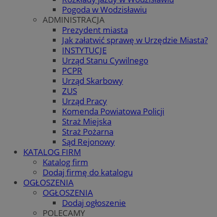
Pogoda w Wodzisławiu
ADMINISTRACJA
Prezydent miasta
Jak załatwić sprawę w Urzędzie Miasta?
INSTYTUCJE
Urząd Stanu Cywilnego
PCPR
Urząd Skarbowy
ZUS
Urząd Pracy
Komenda Powiatowa Policji
Straż Miejska
Straż Pożarna
Sąd Rejonowy
KATALOG FIRM
Katalog firm
Dodaj firmę do katalogu
OGŁOSZENIA
OGŁOSZENIA
Dodaj ogłoszenie
POLECAMY