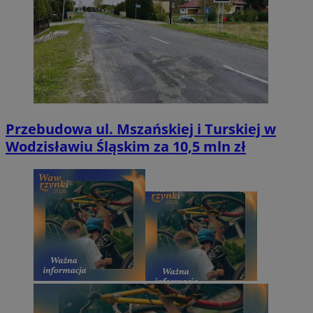
Przebudowa ul. Mszańskiej i Turskiej w
Wodzisławiu Śląskim za 10,5 mln zł