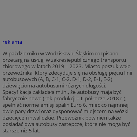
reklama
W październiku w Wodzisławiu Śląskim rozpisano
przetarg na usługi w zakresiepublicznego transportu
zbiorowego w latach 2019 – 2023. Miasto poszukiwało
przewoźnika, który zdecyduje się na obsługę pięciu linii
autobusowych (A, B, C-1, C-2, D-1, D-2, E-1, E-2)
dziewięcioma autobusami różnych długości.
Specyfikacja zakładała m.in., że autobusy mają być
fabrycznie nowe (rok produkcji – II półrocze 2018 r.),
spełniać normę emisji spalin Euro 6, mieć co najmniej
dwie pary drzwi oraz dysponować miejscem na wózki
dziecięce i inwalidzkie. Przewoźnik powinien także
posiadać dwa autobusy zastępcze, które nie mogą być
starsze niż 5 lat.