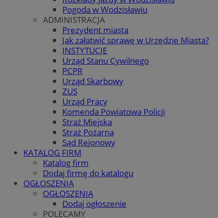
Pogoda w Wodzisławiu
ADMINISTRACJA
Prezydent miasta
Jak załatwić sprawę w Urzędzie Miasta?
INSTYTUCJE
Urząd Stanu Cywilnego
PCPR
Urząd Skarbowy
ZUS
Urząd Pracy
Komenda Powiatowa Policji
Straż Miejska
Straż Pożarna
Sąd Rejonowy
KATALOG FIRM
Katalog firm
Dodaj firmę do katalogu
OGŁOSZENIA
OGŁOSZENIA
Dodaj ogłoszenie
POLECAMY