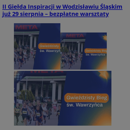
II Giełda Inspiracji w Wodzisławiu Śląskim
już 29 sierpnia – bezpłatne warsztaty