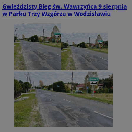
Gwieździsty Bieg św. Wawrzyńca 9 sierpnia
w Parku Trzy Wzgórza w Wodzisławiu