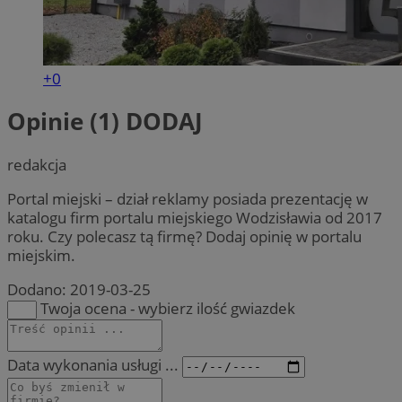
+0
Opinie (1)
DODAJ
redakcja
Portal miejski – dział reklamy posiada prezentację w
katalogu firm portalu miejskiego Wodzisławia od 2017
roku. Czy polecasz tą firmę? Dodaj opinię w portalu
miejskim.
Dodano:
2019-03-25
Twoja ocena - wybierz ilość gwiazdek
Data wykonania usługi ...