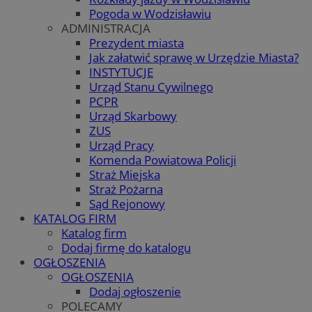
Pogoda w Wodzisławiu
ADMINISTRACJA
Prezydent miasta
Jak załatwić sprawę w Urzędzie Miasta?
INSTYTUCJE
Urząd Stanu Cywilnego
PCPR
Urząd Skarbowy
ZUS
Urząd Pracy
Komenda Powiatowa Policji
Straż Miejska
Straż Pożarna
Sąd Rejonowy
KATALOG FIRM
Katalog firm
Dodaj firmę do katalogu
OGŁOSZENIA
OGŁOSZENIA
Dodaj ogłoszenie
POLECAMY