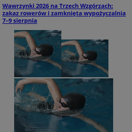
Wawrzynki 2026 na Trzech Wzgórzach:
zakaz rowerów i zamknięta wypożyczalnia
7–9 sierpnia