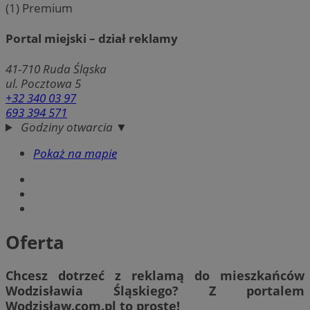
(1)
Premium
Portal miejski – dział reklamy
41-710
Ruda Śląska
ul. Pocztowa 5
+32 340 03 97
693 394 571
Godziny otwarcia ▼
Pokaż na mapie
Oferta
Chcesz dotrzeć z reklamą do mieszkańców
Wodzisławia Śląskiego? Z portalem
Wodzisław.com.pl to proste!