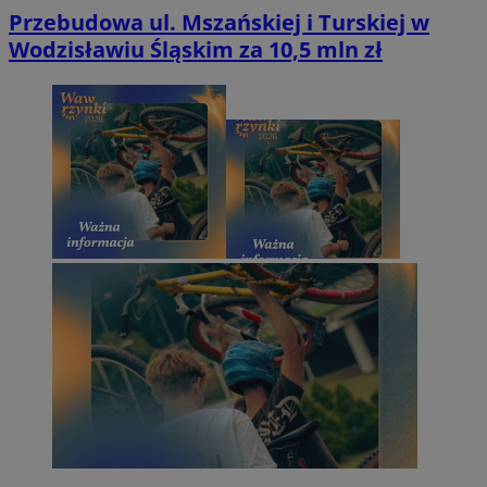
Przebudowa ul. Mszańskiej i Turskiej w
Wodzisławiu Śląskim za 10,5 mln zł