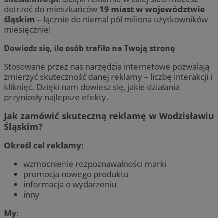
dotrzeć do mieszkańców
19 miast w województwie
śląskim
– łącznie do niemal pół miliona użytkowników
miesięcznie!
Dowiedz się, ile osób trafiło na Twoją stronę
Stosowane przez nas narzędzia internetowe pozwalają
zmierzyć skuteczność danej reklamy – liczbę interakcji i
kliknięć. Dzięki nam dowiesz się, jakie działania
przyniosły najlepsze efekty.
Jak zamówić skuteczną reklamę w Wodzisławiu
Śląskim?
Określ cel reklamy:
wzmocnienie rozpoznawalności marki
promocja nowego produktu
informacja o wydarzeniu
inny
My
: