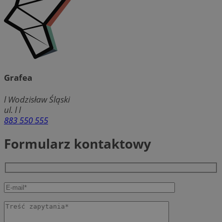
Grafea
l
Wodzisław Śląski
ul. l l
883 550 555
Formularz kontaktowy