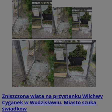
Zniszczona wiata na przystanku Wilchwy
Cyganek w Wodzisławiu. Miasto szuka
świadków