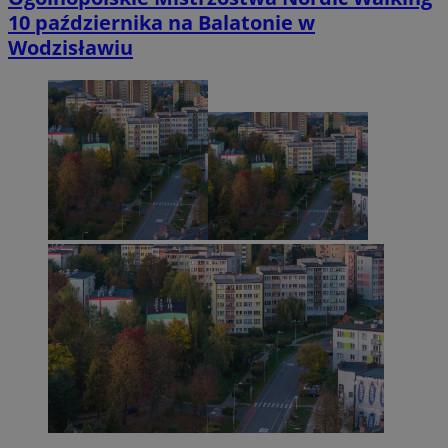
10 października na Balatonie w
Wodzisławiu