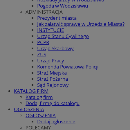
Pogoda w Wodzisławiu
ADMINISTRACJA
Prezydent miasta
Jak załatwić sprawę w Urzędzie Miasta?
INSTYTUCJE
Urząd Stanu Cywilnego
PCPR
Urząd Skarbowy
ZUS
Urząd Pracy
Komenda Powiatowa Policji
Straż Miejska
Straż Pożarna
Sąd Rejonowy
KATALOG FIRM
Katalog firm
Dodaj firmę do katalogu
OGŁOSZENIA
OGŁOSZENIA
Dodaj ogłoszenie
POLECAMY