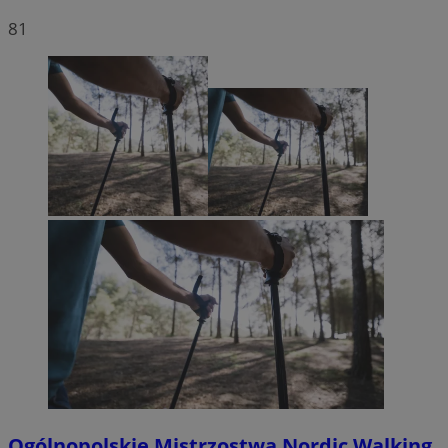
81
Ogólnopolskie Mistrzostwa Nordic Walking