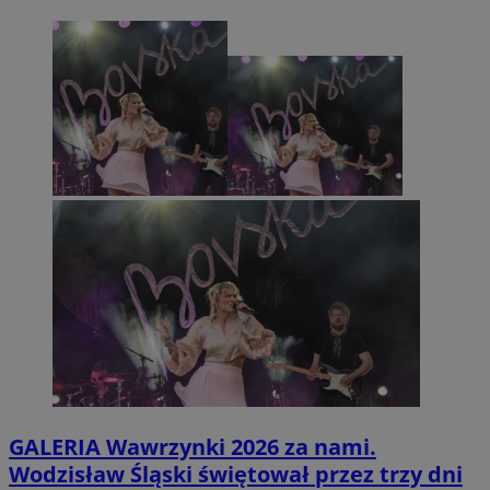
GALERIA
Wawrzynki 2026 za nami.
Wodzisław Śląski świętował przez trzy dni