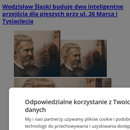
Wodzisław Śląski buduje dwa inteligentne
przejścia dla pieszych przy ul. 26 Marca i
Tysiąclecia
Odpowiedzialne korzystanie z Twoi
danych
My i nasi partnerzy używamy plików cookie i podob
technologii do przechowywania i uzyskiwania dostę