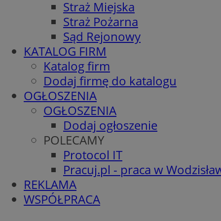
Straż Miejska
Straż Pożarna
Sąd Rejonowy
KATALOG FIRM
Katalog firm
Dodaj firmę do katalogu
OGŁOSZENIA
OGŁOSZENIA
Dodaj ogłoszenie
POLECAMY
Protocol IT
Pracuj.pl - praca w Wodzisła
REKLAMA
WSPÓŁPRACA