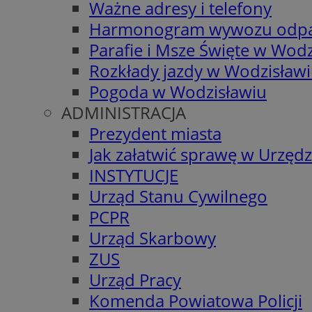
Ważne adresy i telefony
Harmonogram wywozu odp
Parafie i Msze Święte w Wodz
Rozkłady jazdy w Wodzisław
Pogoda w Wodzisławiu
ADMINISTRACJA
Prezydent miasta
Jak załatwić sprawę w Urzędz
INSTYTUCJE
Urząd Stanu Cywilnego
PCPR
Urząd Skarbowy
ZUS
Urząd Pracy
Komenda Powiatowa Policji