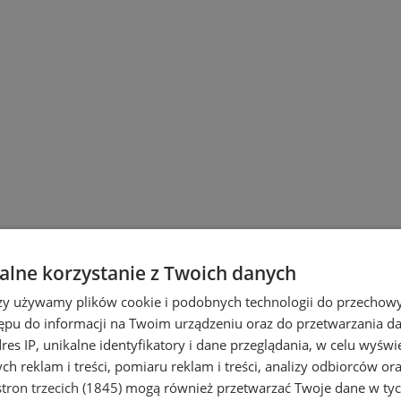
lne korzystanie z Twoich danych
rzy używamy plików cookie i podobnych technologii do przechow
ępu do informacji na Twoim urządzeniu oraz do przetwarzania 
dres IP, unikalne identyfikatory i dane przeglądania, w celu wyświ
h reklam i treści, pomiaru reklam i treści, analizy odbiorców or
tron trzecich (1845)
mogą również przetwarzać Twoje dane w tych