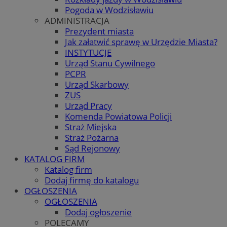
Pogoda w Wodzisławiu
ADMINISTRACJA
Prezydent miasta
Jak załatwić sprawę w Urzędzie Miasta?
INSTYTUCJE
Urząd Stanu Cywilnego
PCPR
Urząd Skarbowy
ZUS
Urząd Pracy
Komenda Powiatowa Policji
Straż Miejska
Straż Pożarna
Sąd Rejonowy
KATALOG FIRM
Katalog firm
Dodaj firmę do katalogu
OGŁOSZENIA
OGŁOSZENIA
Dodaj ogłoszenie
POLECAMY