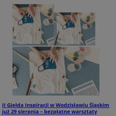
II Giełda Inspiracji w Wodzisławiu Śląskim
już 29 sierpnia – bezpłatne warsztaty