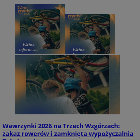
Wawrzynki 2026 na Trzech Wzgórzach:
zakaz rowerów i zamknięta wypożyczalnia