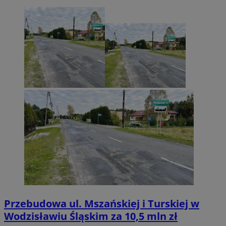
Przebudowa ul. Mszańskiej i Turskiej w
Wodzisławiu Śląskim za 10,5 mln zł