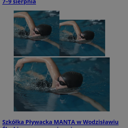
7–9 sierpnia
Szkółka Pływacka MANTA w Wodzisławiu