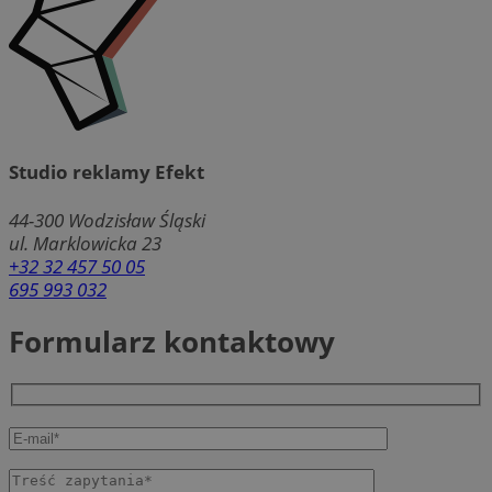
Studio reklamy Efekt
44-300
Wodzisław Śląski
ul. Marklowicka 23
+32 32 457 50 05
695 993 032
Formularz kontaktowy