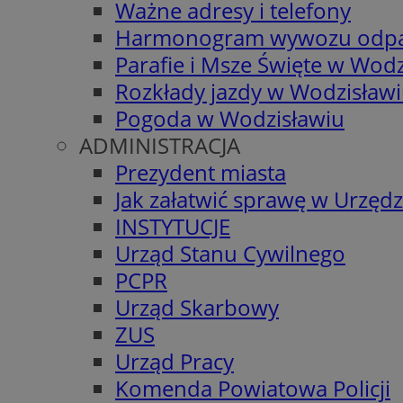
Ważne adresy i telefony
Harmonogram wywozu odp
Parafie i Msze Święte w Wodz
Rozkłady jazdy w Wodzisław
Pogoda w Wodzisławiu
ADMINISTRACJA
Prezydent miasta
Jak załatwić sprawę w Urzędz
INSTYTUCJE
Urząd Stanu Cywilnego
PCPR
Urząd Skarbowy
ZUS
Urząd Pracy
Komenda Powiatowa Policji