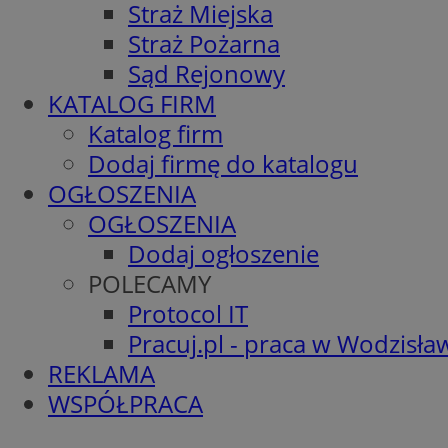
Straż Miejska
Straż Pożarna
Sąd Rejonowy
KATALOG FIRM
Katalog firm
Dodaj firmę do katalogu
OGŁOSZENIA
OGŁOSZENIA
Dodaj ogłoszenie
POLECAMY
Protocol IT
Pracuj.pl - praca w Wodzisła
REKLAMA
WSPÓŁPRACA