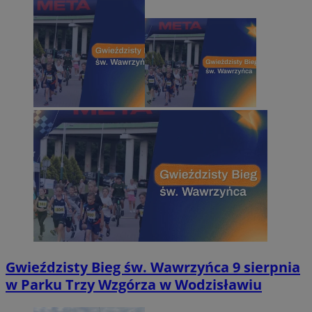
Gwieździsty Bieg św. Wawrzyńca 9 sierpnia
w Parku Trzy Wzgórza w Wodzisławiu