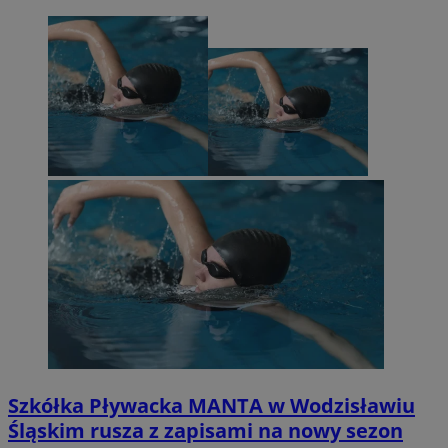
Szkółka Pływacka MANTA w Wodzisławiu
Śląskim rusza z zapisami na nowy sezon