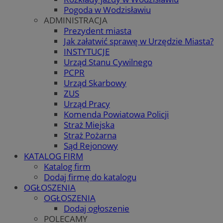
Pogoda w Wodzisławiu
ADMINISTRACJA
Prezydent miasta
Jak załatwić sprawę w Urzędzie Miasta?
INSTYTUCJE
Urząd Stanu Cywilnego
PCPR
Urząd Skarbowy
ZUS
Urząd Pracy
Komenda Powiatowa Policji
Straż Miejska
Straż Pożarna
Sąd Rejonowy
KATALOG FIRM
Katalog firm
Dodaj firmę do katalogu
OGŁOSZENIA
OGŁOSZENIA
Dodaj ogłoszenie
POLECAMY