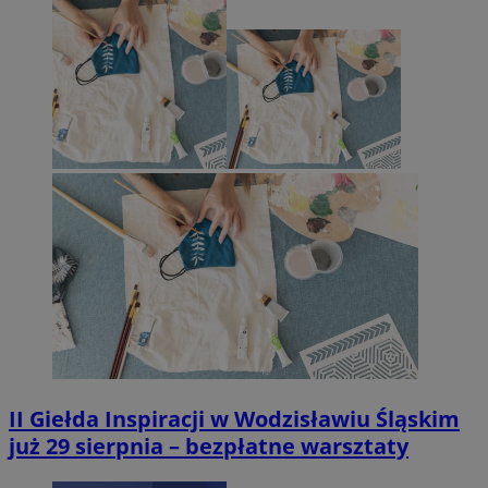
II Giełda Inspiracji w Wodzisławiu Śląskim
już 29 sierpnia – bezpłatne warsztaty