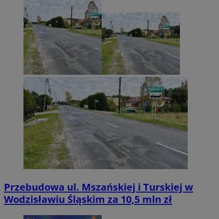
Przebudowa ul. Mszańskiej i Turskiej w
Wodzisławiu Śląskim za 10,5 mln zł