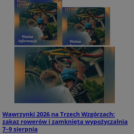
Wawrzynki 2026 na Trzech Wzgórzach:
zakaz rowerów i zamknięta wypożyczalnia
7–9 sierpnia