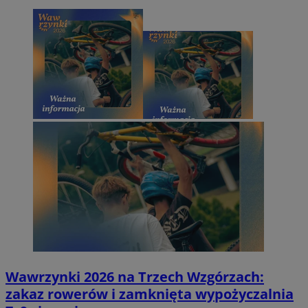
Wawrzynki 2026 na Trzech Wzgórzach:
zakaz rowerów i zamknięta wypożyczalnia