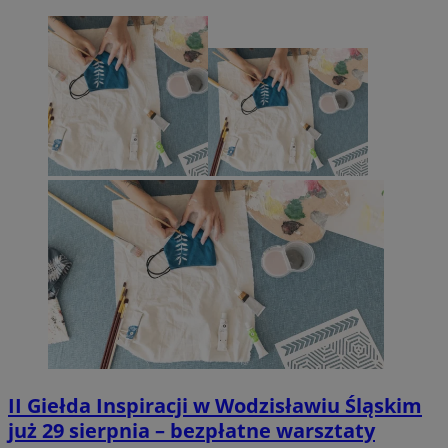
II Giełda Inspiracji w Wodzisławiu Śląskim
już 29 sierpnia – bezpłatne warsztaty