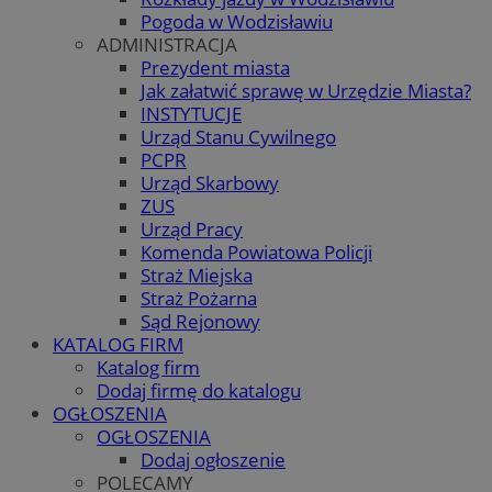
Pogoda w Wodzisławiu
ADMINISTRACJA
Prezydent miasta
Jak załatwić sprawę w Urzędzie Miasta?
INSTYTUCJE
Urząd Stanu Cywilnego
PCPR
Urząd Skarbowy
ZUS
Urząd Pracy
Komenda Powiatowa Policji
Straż Miejska
Straż Pożarna
Sąd Rejonowy
KATALOG FIRM
Katalog firm
Dodaj firmę do katalogu
OGŁOSZENIA
OGŁOSZENIA
Dodaj ogłoszenie
POLECAMY