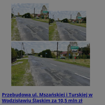
Przebudowa ul. Mszańskiej i Turskiej w
Wodzisławiu Śląskim za 10,5 mln zł