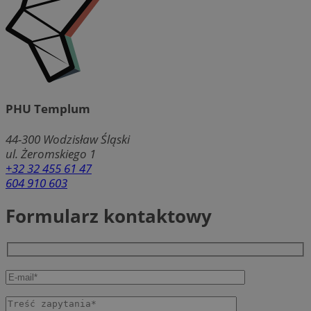
PHU Templum
44-300
Wodzisław Śląski
ul. Żeromskiego 1
+32 32 455 61 47
604 910 603
Formularz kontaktowy