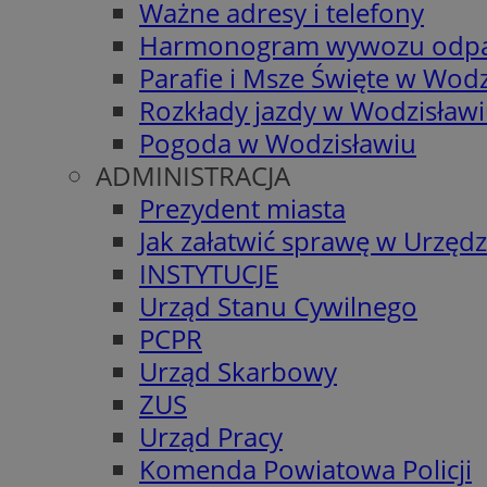
Ważne adresy i telefony
Harmonogram wywozu odp
Parafie i Msze Święte w Wodz
Rozkłady jazdy w Wodzisław
Pogoda w Wodzisławiu
ADMINISTRACJA
Prezydent miasta
Jak załatwić sprawę w Urzędz
INSTYTUCJE
Urząd Stanu Cywilnego
PCPR
Urząd Skarbowy
ZUS
Urząd Pracy
Komenda Powiatowa Policji