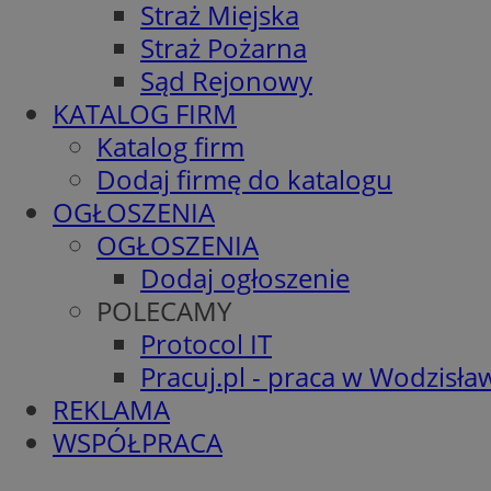
Straż Miejska
Straż Pożarna
Sąd Rejonowy
KATALOG FIRM
Katalog firm
Dodaj firmę do katalogu
OGŁOSZENIA
OGŁOSZENIA
Dodaj ogłoszenie
POLECAMY
Protocol IT
Pracuj.pl - praca w Wodzisła
REKLAMA
WSPÓŁPRACA