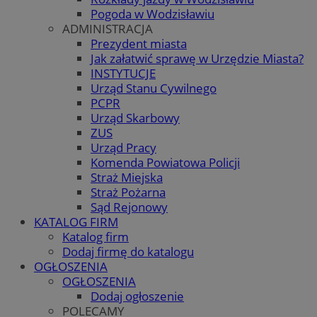
Pogoda w Wodzisławiu
ADMINISTRACJA
Prezydent miasta
Jak załatwić sprawę w Urzędzie Miasta?
INSTYTUCJE
Urząd Stanu Cywilnego
PCPR
Urząd Skarbowy
ZUS
Urząd Pracy
Komenda Powiatowa Policji
Straż Miejska
Straż Pożarna
Sąd Rejonowy
KATALOG FIRM
Katalog firm
Dodaj firmę do katalogu
OGŁOSZENIA
OGŁOSZENIA
Dodaj ogłoszenie
POLECAMY