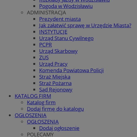
Pogoda w Wodzisławiu
ADMINISTRACJA
Prezydent miasta
Jak załatwić sprawę w Urzędzie Miasta?
INSTYTUCJE
Urząd Stanu Cywilnego
PCPR
Urząd Skarbowy
ZUS
Urząd Pracy
Komenda Powiatowa Policji
Straż Miejska
Straż Pożarna
Sąd Rejonowy
KATALOG FIRM
Katalog firm
Dodaj firmę do katalogu
OGŁOSZENIA
OGŁOSZENIA
Dodaj ogłoszenie
POLECAMY