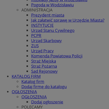
Pogoda w Wodzisławiu
ADMINISTRACJA
Prezydent miasta
Jak załatwić sprawę w Urzędzie Miasta?
INSTYTUCJE
Urząd Stanu Cywilnego
PCPR
Urząd Skarbowy
ZUS
Urząd Pracy
Komenda Powiatowa Policji
Straż Miejska
Straż Pożarna
Sąd Rejonowy
KATALOG FIRM
Katalog firm
Dodaj firmę do katalogu
OGŁOSZENIA
OGŁOSZENIA
Dodaj ogłoszenie
POLECAMY