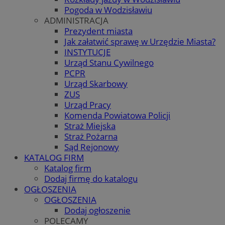
Pogoda w Wodzisławiu
ADMINISTRACJA
Prezydent miasta
Jak załatwić sprawę w Urzędzie Miasta?
INSTYTUCJE
Urząd Stanu Cywilnego
PCPR
Urząd Skarbowy
ZUS
Urząd Pracy
Komenda Powiatowa Policji
Straż Miejska
Straż Pożarna
Sąd Rejonowy
KATALOG FIRM
Katalog firm
Dodaj firmę do katalogu
OGŁOSZENIA
OGŁOSZENIA
Dodaj ogłoszenie
POLECAMY