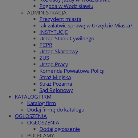
Pogoda w Wodzisławiu
ADMINISTRACJA
Prezydent miasta
Jak załatwić sprawę w Urzędzie Miasta?
INSTYTUCJE
Urząd Stanu Cywilnego
PCPR
Urząd Skarbowy
ZUS
Urząd Pracy
Komenda Powiatowa Policji
Straż Miejska
Straż Pożarna
Sąd Rejonowy
KATALOG FIRM
Katalog firm
Dodaj firmę do katalogu
OGŁOSZENIA
OGŁOSZENIA
Dodaj ogłoszenie
POLECAMY