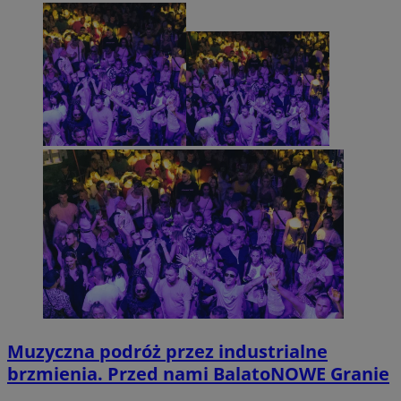
Muzyczna podróż przez industrialne
brzmienia. Przed nami BalatoNOWE Granie