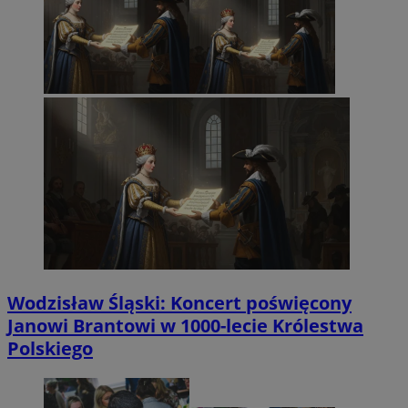
Wodzisław Śląski: Koncert poświęcony
Janowi Brantowi w 1000-lecie Królestwa
Polskiego