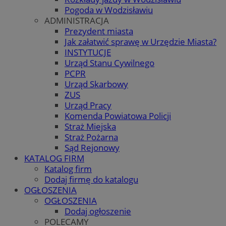
Pogoda w Wodzisławiu
ADMINISTRACJA
Prezydent miasta
Jak załatwić sprawę w Urzędzie Miasta?
INSTYTUCJE
Urząd Stanu Cywilnego
PCPR
Urząd Skarbowy
ZUS
Urząd Pracy
Komenda Powiatowa Policji
Straż Miejska
Straż Pożarna
Sąd Rejonowy
KATALOG FIRM
Katalog firm
Dodaj firmę do katalogu
OGŁOSZENIA
OGŁOSZENIA
Dodaj ogłoszenie
POLECAMY