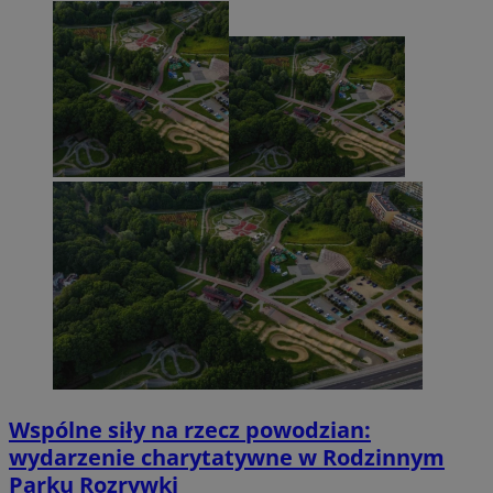
Wspólne siły na rzecz powodzian:
wydarzenie charytatywne w Rodzinnym
Parku Rozrywki