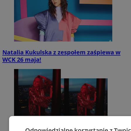
Natalia Kukulska z zespołem zaśpiewa w
WCK 26 maja!
Odpowiedzialne korzystanie z Twoi