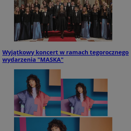
Wyjątkowy koncert w ramach tegorocznego
wydarzenia "MASKA"