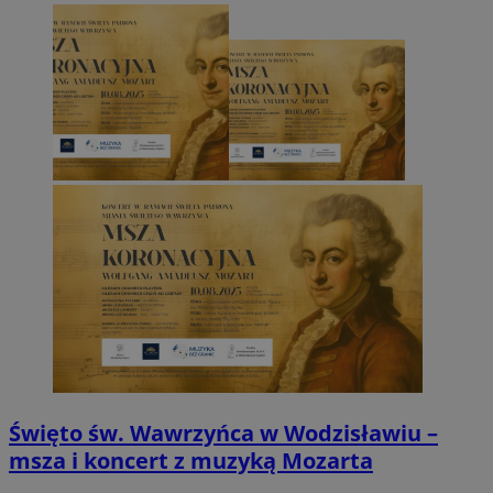
Święto św. Wawrzyńca w Wodzisławiu –
msza i koncert z muzyką Mozarta