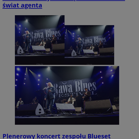
świat agenta
Plenerowy koncert zespołu Blueset