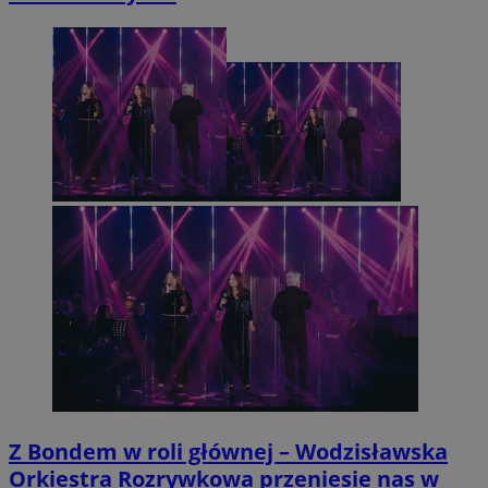
Z Bondem w roli głównej – Wodzisławska
Orkiestra Rozrywkowa przeniesie nas w