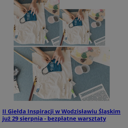
II Giełda Inspiracji w Wodzisławiu Śląskim
już 29 sierpnia - bezpłatne warsztaty