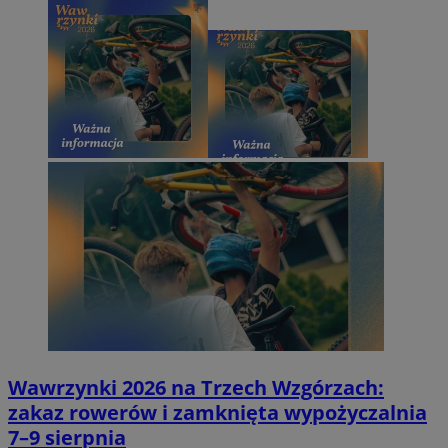
Wawrzynki 2026 na Trzech Wzgórzach:
zakaz rowerów i zamknięta wypożyczalnia
7–9 sierpnia