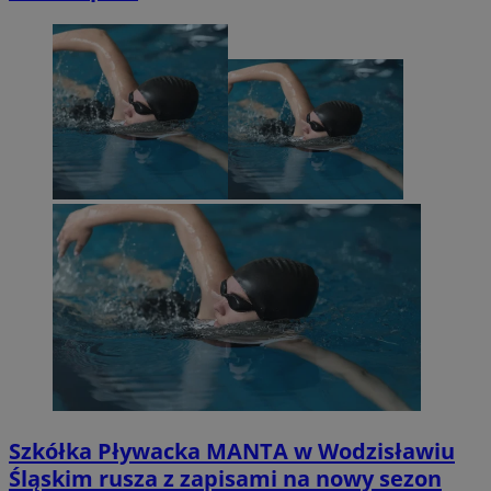
Szkółka Pływacka MANTA w Wodzisławiu
Śląskim rusza z zapisami na nowy sezon