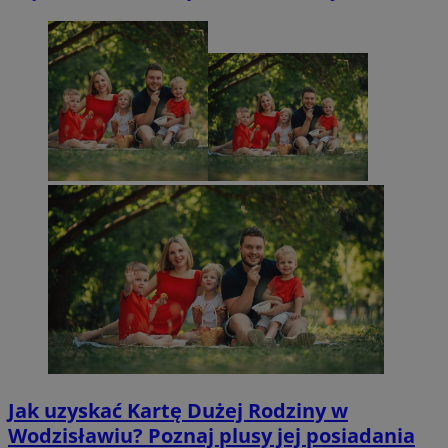
Jak uzyskać Kartę Dużej Rodziny w
Wodzisławiu? Poznaj plusy jej posiadania