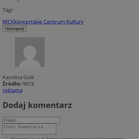
Tagi:
WCK
koncert
skie Centrum Kultury
Udostępnij
Karolina Goik
Źródło:
WCK
reklama
Dodaj komentarz