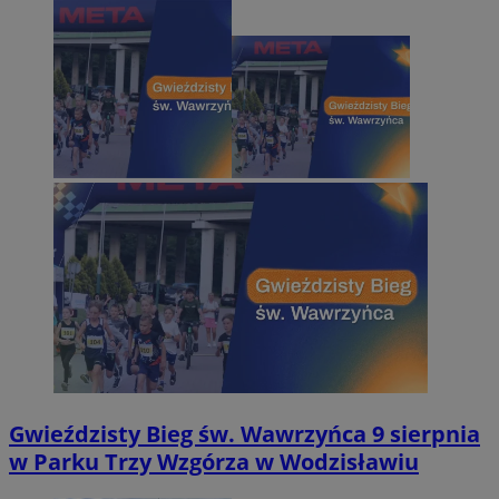
Gwieździsty Bieg św. Wawrzyńca 9 sierpnia
w Parku Trzy Wzgórza w Wodzisławiu