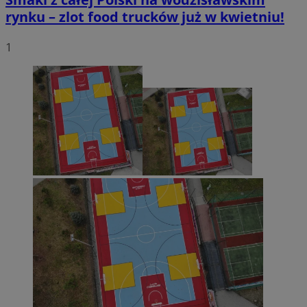
rynku – zlot food trucków już w kwietniu!
1