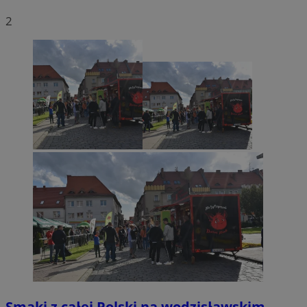
2
Smaki z całej Polski na wodzisławskim