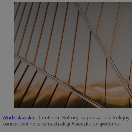
Wodzisławskie
Centrum Kultury zaprasza na kolejny
koncert online w ramach akcji #siećzkulturąwdomu.