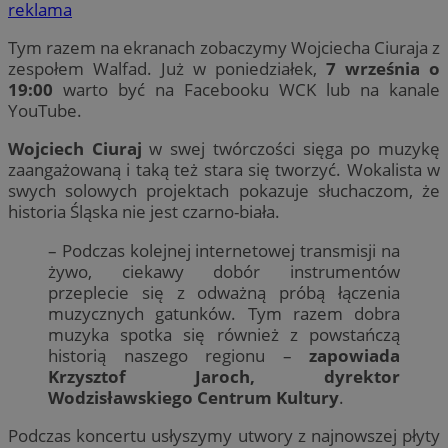
reklama
Tym razem na ekranach zobaczymy Wojciecha Ciuraja z
zespołem Walfad. Już w poniedziałek,
7 września o
19:00
warto być na Facebooku WCK lub na kanale
YouTube.
Wojciech Ciuraj
w swej twórczości sięga po muzykę
zaangażowaną i taką też stara się tworzyć. Wokalista w
swych solowych projektach pokazuje słuchaczom, że
historia Śląska nie jest czarno-biała.
– Podczas kolejnej internetowej transmisji na
żywo, ciekawy dobór instrumentów
przeplecie się z odważną próbą łączenia
muzycznych gatunków. Tym razem dobra
muzyka spotka się również z powstańczą
historią naszego regionu –
zapowiada
Krzysztof Jaroch, dyrektor
Wodzisławskiego Centrum Kultury
.
Podczas koncertu usłyszymy utwory z najnowszej płyty