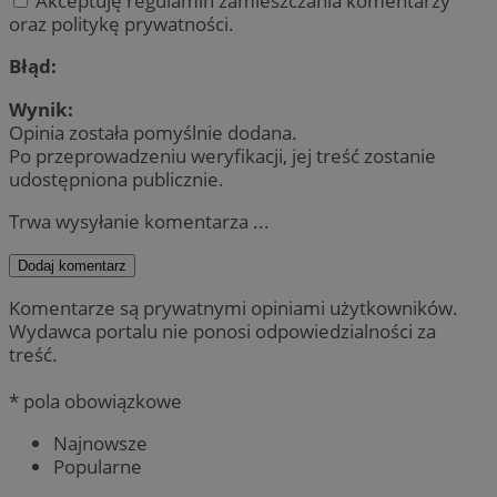
Akceptuję regulamin zamieszczania komentarzy
oraz politykę prywatności.
Błąd:
Wynik:
Opinia została pomyślnie dodana.
Po przeprowadzeniu weryfikacji, jej treść zostanie
udostępniona publicznie.
Trwa wysyłanie komentarza ...
Dodaj komentarz
Komentarze są prywatnymi opiniami użytkowników.
Wydawca portalu nie ponosi odpowiedzialności za
treść.
* pola obowiązkowe
Najnowsze
Popularne