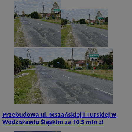
Przebudowa ul. Mszańskiej i Turskiej w
Wodzisławiu Śląskim za 10,5 mln zł