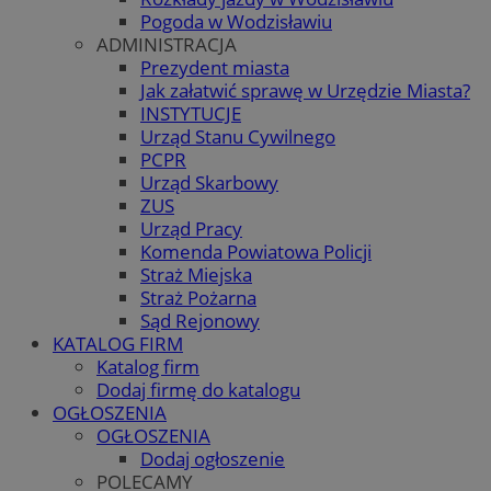
Pogoda w Wodzisławiu
ADMINISTRACJA
Prezydent miasta
Jak załatwić sprawę w Urzędzie Miasta?
INSTYTUCJE
Urząd Stanu Cywilnego
PCPR
Urząd Skarbowy
ZUS
Urząd Pracy
Komenda Powiatowa Policji
Straż Miejska
Straż Pożarna
Sąd Rejonowy
KATALOG FIRM
Katalog firm
Dodaj firmę do katalogu
OGŁOSZENIA
OGŁOSZENIA
Dodaj ogłoszenie
POLECAMY