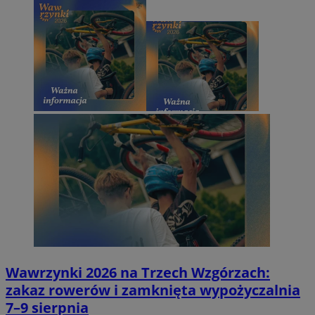
Wawrzynki 2026 na Trzech Wzgórzach:
zakaz rowerów i zamknięta wypożyczalnia
7–9 sierpnia