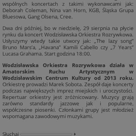
wspólnych koncertach z takimi wykonawcami jak:
Deborah Coleman, Nina van Horn, KGB, Śląska Grupa
Bluesowa, Gang Olsena, Cree.
Dwa dni później, bo w niedzielę, 29 sierpnia na płycie
rynku da koncert Wodzisławska Orkiestra Rozrywkowa.
Usłyszymy wtedy takie utwory jak: „The lazy song”
Bruno Mars’a, „Havana” Kamili Cabello czy „7 Years”
Lucasa Grahama. Start godzina 18:00.
Wodzisławska Orkiestra Rozrywkowa działa w
Amatorskim Ruchu Artystycznym w
Wodzisławskim Centrum Kultury od 2013 roku.
Orkiestrę prowadzi Marek Sobota. Zespół daje koncerty
podczas największych imprez miejskich i uroczystości.
Repertuar orkiestry jest zróżnicowany. Muzycy grają
zarówno standardy jazzowe jak i popularne,
współczesne piosenki. Członkami grupy jest młodzież
wspomagana zawodowymi muzykami.
Słuchaj
⏵︎