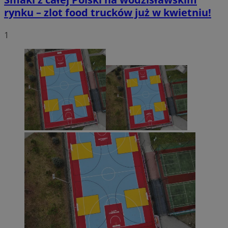
rynku – zlot food trucków już w kwietniu!
1