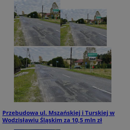
Przebudowa ul. Mszańskiej i Turskiej w
Wodzisławiu Śląskim za 10,5 mln zł