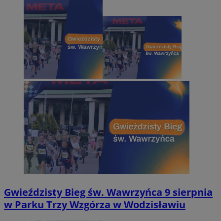
Gwieździsty Bieg św. Wawrzyńca 9 sierpnia
w Parku Trzy Wzgórza w Wodzisławiu