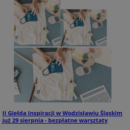
II Giełda Inspiracji w Wodzisławiu Śląskim
już 29 sierpnia - bezpłatne warsztaty