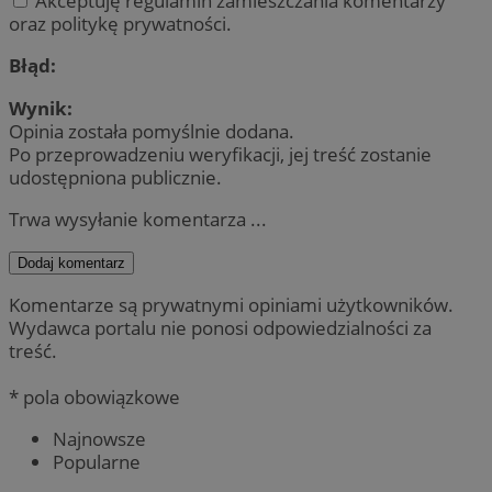
Akceptuję regulamin zamieszczania komentarzy
oraz politykę prywatności.
Błąd:
Wynik:
Opinia została pomyślnie dodana.
Po przeprowadzeniu weryfikacji, jej treść zostanie
udostępniona publicznie.
Trwa wysyłanie komentarza ...
Dodaj komentarz
Komentarze są prywatnymi opiniami użytkowników.
Wydawca portalu nie ponosi odpowiedzialności za
treść.
* pola obowiązkowe
Najnowsze
Popularne