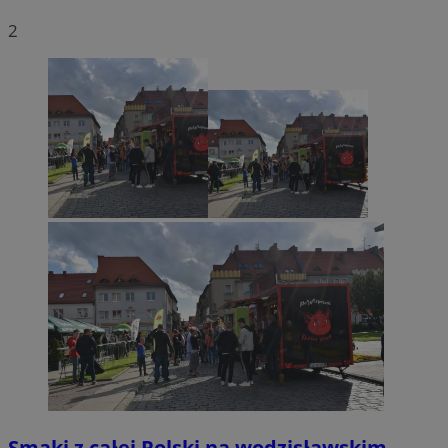
2
Smaki z całej Polski na wodzisławskim