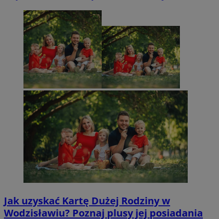
Jak uzyskać Kartę Dużej Rodziny w
Wodzisławiu? Poznaj plusy jej posiadania