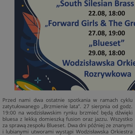
Przed nami dwa ostatnie spotkania w ramach cyklu
zatytułowanego „Brzmienie lata”. 27 sierpnia od godz.
19:00 na wodzisławskim rynku brzmieć będą dźwięki
bluesa z lekką domieszką fusion oraz jazzu. Wszystko
za sprawą zespołu Blueset. Dwa dni później ze znanymi
i lubianymi utworami wystąpi Wodzisławska Orkiestra