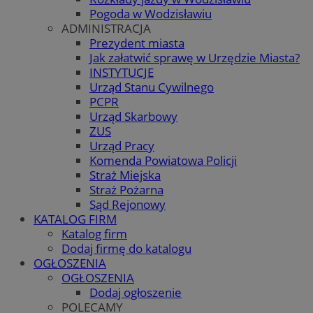
Pogoda w Wodzisławiu
ADMINISTRACJA
Prezydent miasta
Jak załatwić sprawę w Urzędzie Miasta?
INSTYTUCJE
Urząd Stanu Cywilnego
PCPR
Urząd Skarbowy
ZUS
Urząd Pracy
Komenda Powiatowa Policji
Straż Miejska
Straż Pożarna
Sąd Rejonowy
KATALOG FIRM
Katalog firm
Dodaj firmę do katalogu
OGŁOSZENIA
OGŁOSZENIA
Dodaj ogłoszenie
POLECAMY