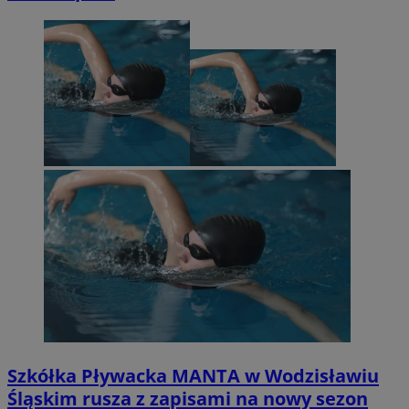
Szkółka Pływacka MANTA w Wodzisławiu
Śląskim rusza z zapisami na nowy sezon