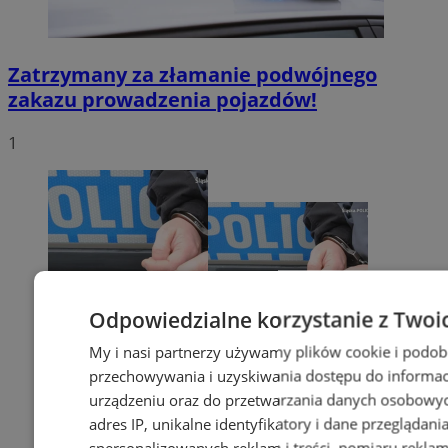
Zatrzymany za złamanie podwójnego
zakazu prowadzenia pojazdów!
1
Odpowiedzialne korzystanie z Twoi
My i nasi partnerzy używamy plików cookie i podob
przechowywania i uzyskiwania dostępu do informac
urządzeniu oraz do przetwarzania danych osobowych
adres IP, unikalne identyfikatory i dane przeglądani
spersonalizowanych reklam i treści, pomiaru reklam i