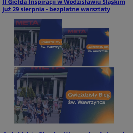
II Giełda Inspiracji w Wodzisławiu Śląskim
już 29 sierpnia - bezpłatne warsztaty