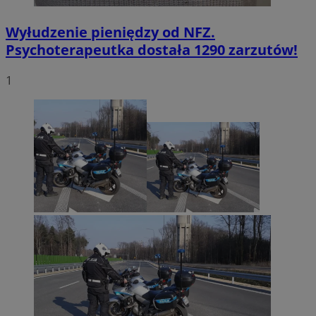
Wyłudzenie pieniędzy od NFZ.
Psychoterapeutka dostała 1290 zarzutów!
1