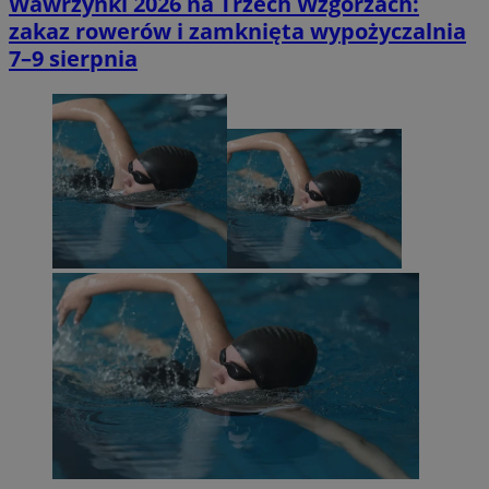
Wawrzynki 2026 na Trzech Wzgórzach:
zakaz rowerów i zamknięta wypożyczalnia
7–9 sierpnia