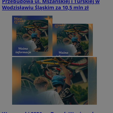
Przebudowa ul. Mszańskiej i Turskiej w
Wodzisławiu Śląskim za 10,5 mln zł