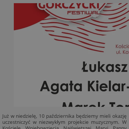
Już w niedzielę, 10 października będziemy mieli okazję
uczestniczyć w niezwykłym projekcie muzycznym. W
Kościele Wniebowzięcia Najświętszej Maryi Panny