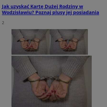
Jak uzyskać Kartę Dużej Rodziny w
Wodzisławiu? Poznaj plusy jej posiadania
2