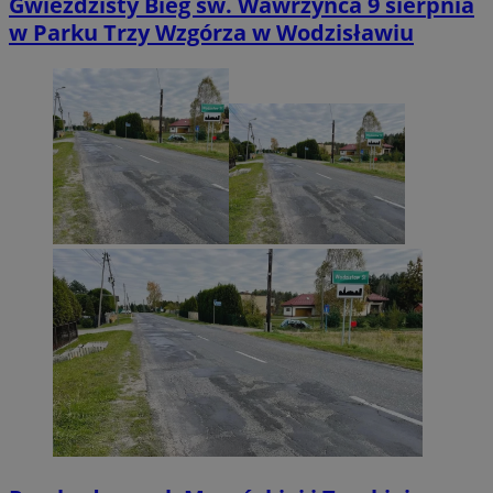
Gwieździsty Bieg św. Wawrzyńca 9 sierpnia
w Parku Trzy Wzgórza w Wodzisławiu