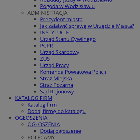
Pogoda w Wodzisławiu
ADMINISTRACJA
Prezydent miasta
Jak załatwić sprawę w Urzędzie Miasta?
INSTYTUCJE
Urząd Stanu Cywilnego
PCPR
Urząd Skarbowy
ZUS
Urząd Pracy
Komenda Powiatowa Policji
Straż Miejska
Straż Pożarna
Sąd Rejonowy
KATALOG FIRM
Katalog firm
Dodaj firmę do katalogu
OGŁOSZENIA
OGŁOSZENIA
Dodaj ogłoszenie
POLECAMY