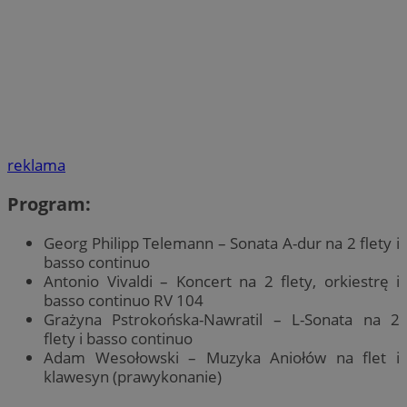
reklama
Program:
Georg Philipp Telemann – Sonata A-dur na 2 flety i
basso continuo
Antonio Vivaldi – Koncert na 2 flety, orkiestrę i
basso continuo RV 104
Grażyna Pstrokońska-Nawratil – L-Sonata na 2
flety i basso continuo
Adam Wesołowski – Muzyka Aniołów na flet i
klawesyn (prawykonanie)