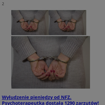
2
Wyłudzenie pieniędzy od NFZ.
Psychoterapeutka dostała 1290 zarzutów!