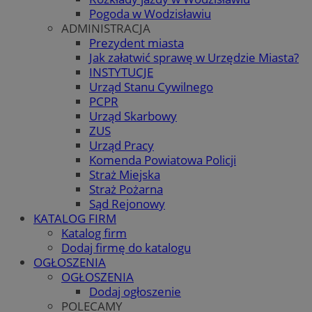
Pogoda w Wodzisławiu
ADMINISTRACJA
Prezydent miasta
Jak załatwić sprawę w Urzędzie Miasta?
INSTYTUCJE
Urząd Stanu Cywilnego
PCPR
Urząd Skarbowy
ZUS
Urząd Pracy
Komenda Powiatowa Policji
Straż Miejska
Straż Pożarna
Sąd Rejonowy
KATALOG FIRM
Katalog firm
Dodaj firmę do katalogu
OGŁOSZENIA
OGŁOSZENIA
Dodaj ogłoszenie
POLECAMY