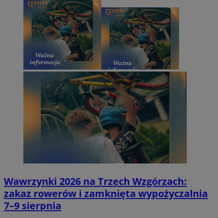
Wawrzynki 2026 na Trzech Wzgórzach:
zakaz rowerów i zamknięta wypożyczalnia
7–9 sierpnia