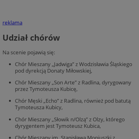
reklama
Udział chórów
Na scenie pojawią się:
Chór Mieszany „Jadwiga” z Wodzisławia Śląskiego
pod dyrekcją Donaty Miłowskiej,
Chór Mieszany „Son Arte” z Radlina, dyrygowany
przez Tymoteusza Kubicę,
Chór Męski „Echo” z Radlina, również pod batutą
Tymoteusza Kubicy,
Chór Mieszany „Słowik n/Olzą” z Olzy, którego
dyrygentem jest Tymoteusz Kubica,
Chór Mieszany im. Stanisława Moniuszki z