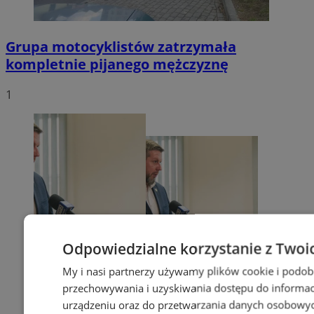
Grupa motocyklistów zatrzymała
kompletnie pijanego mężczyznę
1
Odpowiedzialne korzystanie z Twoi
My i nasi partnerzy używamy plików cookie i podob
przechowywania i uzyskiwania dostępu do informac
urządzeniu oraz do przetwarzania danych osobowych