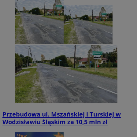
Przebudowa ul. Mszańskiej i Turskiej w
Wodzisławiu Śląskim za 10,5 mln zł