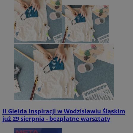
II Giełda Inspiracji w Wodzisławiu Śląskim
już 29 sierpnia - bezpłatne warsztaty