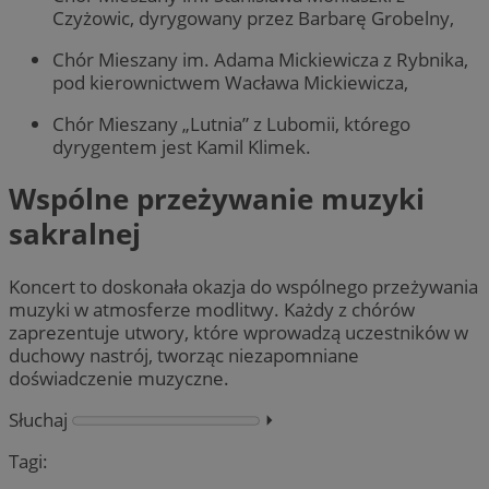
Czyżowic, dyrygowany przez Barbarę Grobelny,
Chór Mieszany im. Adama Mickiewicza z Rybnika,
pod kierownictwem Wacława Mickiewicza,
Chór Mieszany „Lutnia” z Lubomii, którego
dyrygentem jest Kamil Klimek.
Wspólne przeżywanie muzyki
sakralnej
Koncert to doskonała okazja do wspólnego przeżywania
muzyki w atmosferze modlitwy. Każdy z chórów
zaprezentuje utwory, które wprowadzą uczestników w
duchowy nastrój, tworząc niezapomniane
doświadczenie muzyczne.
Słuchaj
⏵︎
Tagi: