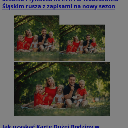
Śląskim rusza z zapisami na nowy sezon
Jak uzyskać Kartę Dużej Rodziny w