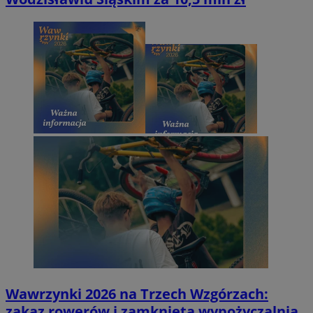
Wawrzynki 2026 na Trzech Wzgórzach:
zakaz rowerów i zamknięta wypożyczalnia