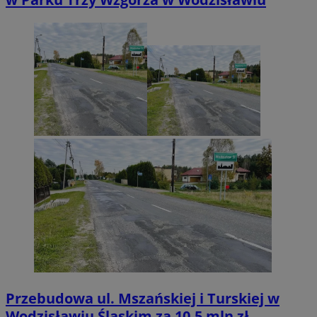
Przebudowa ul. Mszańskiej i Turskiej w
Wodzisławiu Śląskim za 10,5 mln zł