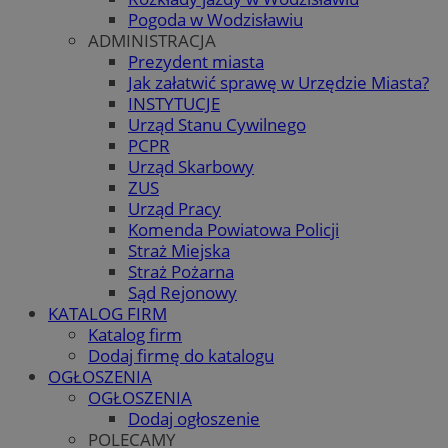
Pogoda w Wodzisławiu
ADMINISTRACJA
Prezydent miasta
Jak załatwić sprawę w Urzędzie Miasta?
INSTYTUCJE
Urząd Stanu Cywilnego
PCPR
Urząd Skarbowy
ZUS
Urząd Pracy
Komenda Powiatowa Policji
Straż Miejska
Straż Pożarna
Sąd Rejonowy
KATALOG FIRM
Katalog firm
Dodaj firmę do katalogu
OGŁOSZENIA
OGŁOSZENIA
Dodaj ogłoszenie
POLECAMY