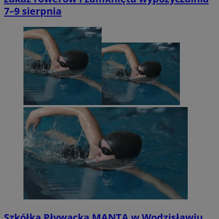
7–9 sierpnia
Szkółka Pływacka MANTA w Wodzisławiu