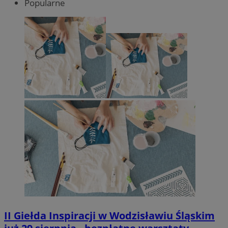
Popularne
II Giełda Inspiracji w Wodzisławiu Śląskim