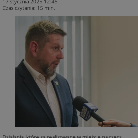
17 stycznia 2025 12:45
Czas czytania: 15 min.
Działania, które są realizowane w mieście na rzecz