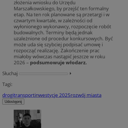
złożenia wniosku do Urzędu
Marszałkowskiego, by przejść ten formalny
etap. Na ten rok planowane są przetargi i w
czwartym kwartale, w zależności od
wyłonionego wykonawcy, rozpoczęcie robót
budowalnych. Terminy będą jednak
uzależnione od procedur konkursowych. Być
może uda się szybciej podpisać umowę i
rozpocząć realizację. Zakończenie prac
miałoby wówczas nastąpić jeszcze w roku
2026 –
podsumowuje włodarz.
Słuchaj
⏵︎
Tagi:
drogi
transport
inwestycje 2025
rozwój miasta
Udostępnij