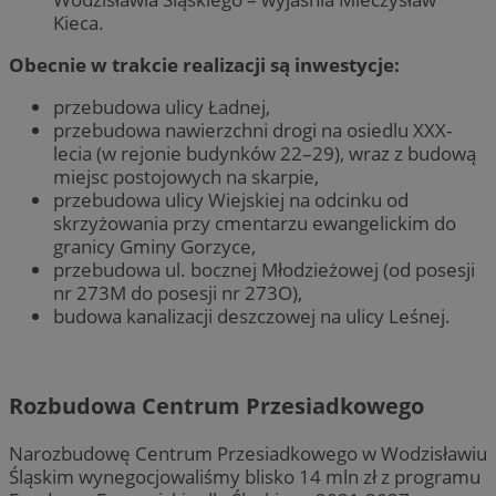
Kieca.
Obecnie w trakcie realizacji są inwestycje:
przebudowa ulicy Ładnej,
przebudowa nawierzchni drogi na osiedlu XXX-
lecia (w rejonie budynków 22–29), wraz z budową
miejsc postojowych na skarpie,
przebudowa ulicy Wiejskiej na odcinku od
skrzyżowania przy cmentarzu ewangelickim do
granicy Gminy Gorzyce,
przebudowa ul. bocznej Młodzieżowej (od posesji
nr 273M do posesji nr 273O),
budowa kanalizacji deszczowej na ulicy Leśnej.
Rozbudowa Centrum Przesiadkowego
Narozbudowę Centrum Przesiadkowego w Wodzisławiu
Śląskim wynegocjowaliśmy blisko 14 mln zł z programu