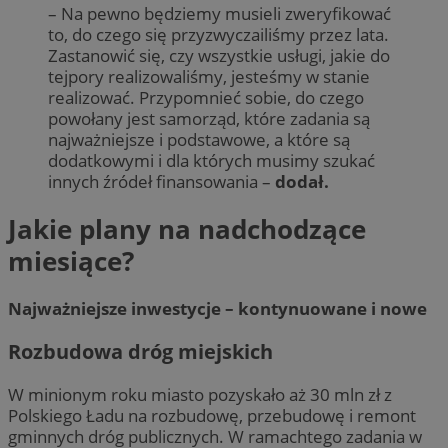
– Na pewno będziemy musieli zweryfikować
to, do czego się przyzwyczailiśmy przez lata.
Zastanowić się, czy wszystkie usługi, jakie do
tejpory realizowaliśmy, jesteśmy w stanie
realizować. Przypomnieć sobie, do czego
powołany jest samorząd, które zadania są
najważniejsze i podstawowe, a które są
dodatkowymi i dla których musimy szukać
innych źródeł finansowania –
dodał.
Jakie plany na nadchodzące
miesiące?
Najważniejsze inwestycje – kontynuowane i nowe
Rozbudowa dróg miejskich
W minionym roku miasto pozyskało aż 30 mln zł z
Polskiego Ładu na rozbudowę, przebudowę i remont
gminnych dróg publicznych. W ramachtego zadania w