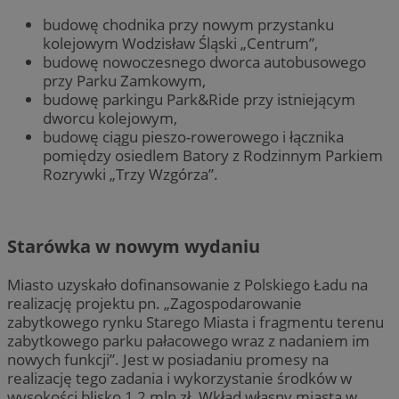
budowę chodnika przy nowym przystanku
kolejowym Wodzisław Śląski „Centrum”,
budowę nowoczesnego dworca autobusowego
przy Parku Zamkowym,
budowę parkingu Park&Ride przy istniejącym
dworcu kolejowym,
budowę ciągu pieszo-rowerowego i łącznika
pomiędzy osiedlem Batory z Rodzinnym Parkiem
Rozrywki „Trzy Wzgórza”.
Starówka w nowym wydaniu
Miasto uzyskało dofinansowanie z Polskiego Ładu na
realizację projektu pn. „Zagospodarowanie
zabytkowego rynku Starego Miasta i fragmentu terenu
zabytkowego parku pałacowego wraz z nadaniem im
nowych funkcji”. Jest w posiadaniu promesy na
realizację tego zadania i wykorzystanie środków w
wysokości blisko 1,2 mln zł. Wkład własny miasta w