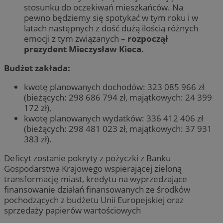
stosunku do oczekiwań mieszkańców. Na
pewno będziemy się spotykać w tym roku i w
latach następnych z dość dużą ilością różnych
emocji z tym związanych –
rozpoczął
prezydent Mieczysław Kieca.
Budżet zakłada:
kwotę planowanych dochodów: 323 085 966 zł
(bieżących: 298 686 794 zł, majątkowych: 24 399
172 zł),
kwotę planowanych wydatków: 336 412 406 zł
(bieżących: 298 481 023 zł, majątkowych: 37 931
383 zł).
Deficyt zostanie pokryty z pożyczki z Banku
Gospodarstwa Krajowego wspierającej zieloną
transformację miast, kredytu na wyprzedzające
finansowanie działań finansowanych ze środków
pochodzących z budżetu Unii Europejskiej oraz
sprzedaży papierów wartościowych