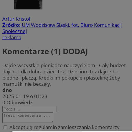
Artur Kristof
Źródło:
UM Wodzisław Śląski, fot. Biuro Komunikacji
Społecznej
reklama
Komentarze (1)
DODAJ
Dajcie wszystkie pieniądze nauczycielom . Cały budżet
dajcie. I dla dobra dzieci też. Dzieciom też dajcie bo
biedne i płaczą. Kredki im pokupcie i plastelinę żeby
mamuśki nie beczały.
dno
2025-01-19 o 01:23
0
Odpowiedz
Akceptuję regulamin zamieszczania komentarzy