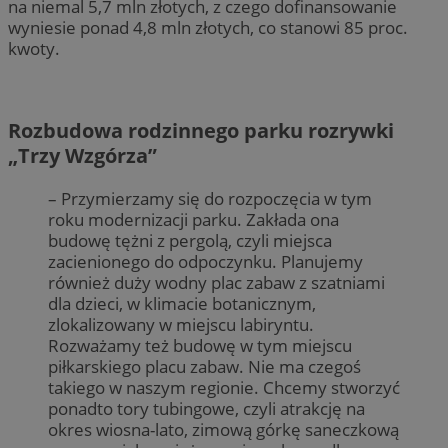
na niemal 5,7 mln złotych, z czego dofinansowanie
wyniesie ponad 4,8 mln złotych, co stanowi 85 proc.
kwoty.
Rozbudowa rodzinnego parku rozrywki
„Trzy Wzgórza”
– Przymierzamy się do rozpoczęcia w tym
roku modernizacji parku. Zakłada ona
budowę tężni z pergolą, czyli miejsca
zacienionego do odpoczynku. Planujemy
również duży wodny plac zabaw z szatniami
dla dzieci, w klimacie botanicznym,
zlokalizowany w miejscu labiryntu.
Rozważamy też budowę w tym miejscu
piłkarskiego placu zabaw. Nie ma czegoś
takiego w naszym regionie. Chcemy stworzyć
ponadto tory tubingowe, czyli atrakcję na
okres wiosna-lato, zimową górkę saneczkową