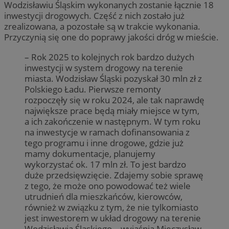
Wodzisławiu Śląskim wykonanych zostanie łącznie 18
inwestycji drogowych. Część z nich zostało już
zrealizowana, a pozostałe są w trakcie wykonania.
Przyczynią się one do poprawy jakości dróg w mieście.
– Rok 2025 to kolejnych rok bardzo dużych
inwestycji w system drogowy na terenie
miasta. Wodzisław Śląski pozyskał 30 mln zł z
Polskiego Ładu. Pierwsze remonty
rozpoczęły się w roku 2024, ale tak naprawdę
największe prace będą miały miejsce w tym,
a ich zakończenie w następnym. W tym roku
na inwestycje w ramach dofinansowania z
tego programu i inne drogowe, gdzie już
mamy dokumentacje, planujemy
wykorzystać ok. 17 mln zł. To jest bardzo
duże przedsięwzięcie. Zdajemy sobie sprawę
z tego, że może ono powodować też wiele
utrudnień dla mieszkańców, kierowców,
również w związku z tym, że nie tylkomiasto
jest inwestorem w układ drogowy na terenie
Wodzisławia Śląskiego – wyjaśnia Mieczysław