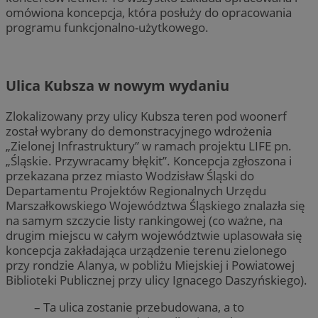
omówiona koncepcja, która posłuży do opracowania
programu funkcjonalno-użytkowego.
Ulica Kubsza w nowym wydaniu
Zlokalizowany przy ulicy Kubsza teren pod woonerf
został wybrany do demonstracyjnego wdrożenia
„Zielonej Infrastruktury” w ramach projektu LIFE pn.
„Śląskie. Przywracamy błękit”. Koncepcja zgłoszona i
przekazana przez miasto Wodzisław Śląski do
Departamentu Projektów Regionalnych Urzędu
Marszałkowskiego Województwa Śląskiego znalazła się
na samym szczycie listy rankingowej (co ważne, na
drugim miejscu w całym województwie uplasowała się
koncepcja zakładająca urządzenie terenu zielonego
przy rondzie Alanya, w pobliżu Miejskiej i Powiatowej
Biblioteki Publicznej przy ulicy Ignacego Daszyńskiego).
– Ta ulica zostanie przebudowana, a to