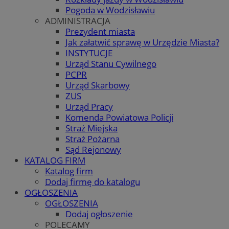
Pogoda w Wodzisławiu
ADMINISTRACJA
Prezydent miasta
Jak załatwić sprawę w Urzędzie Miasta?
INSTYTUCJE
Urząd Stanu Cywilnego
PCPR
Urząd Skarbowy
ZUS
Urząd Pracy
Komenda Powiatowa Policji
Straż Miejska
Straż Pożarna
Sąd Rejonowy
KATALOG FIRM
Katalog firm
Dodaj firmę do katalogu
OGŁOSZENIA
OGŁOSZENIA
Dodaj ogłoszenie
POLECAMY