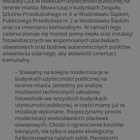
instalacji OZE w obiektach użyteczności publicznej na
terenie miasta. Mowa tutaj o budynkach Zespołu
Szkolno-Przedszkolnego nr 6 w Wodzisławiu Śląskim,
Publicznego Przedszkola nr 2 w Wodzisławiu Śląskim
oraz na cmentarzu komunalnym. W ramach tego
zadania planuje się montaż pomp ciepła oraz instalacji
fotowoltaicznych we wspomnianych placówkach
oświatowych oraz budowę autonomicznych punktów
oświetlenia solarnego, aby doświetlić cmentarz
komunalny.
– Stawiamy na kolejne modernizacje w
budynkach użyteczności publicznej na
terenie miasta. Jesteśmy po analizie
możliwości technicznych zabudowy
fotowoltaiki we wszystkich budynkach
użyteczności publicznej, w części mamy już te
instalacje wykonane. Rozpoczynamy proces
modernizacji wodzisławskich placówek
oświatowych. Chodzi o ograniczenie kosztów
bieżących, nie tylko o aspekt ekologiczny
funkcjonowania naszych szkół. Pierwszymi