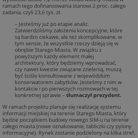
ramach tego dofinansowania stanowi 2 proc. całego
zadania, czyli 23,6 tys. zł.
– Jesteśmy już po etapie analiz.
Zatwierdziliśmy założenia koncepcyjne, które
są bardzo ciekawe, ale też skomplikowane, w
tym sensie, że wszystkie rzeczy dzieją się w
obrębie Starego Miasta. W związku z
powyższym każdy element małej
architektury, który będziemy wprowadzać,
czy nawet kwestie związane zzielenią, muszą
być ściśle konsultowane z wojewódzkim
konserwatorem zabytków. Jesteśmy z nim w
kontakcie i po pierwszych rozmowach w tej
konkretnej sprawie –
tłumaczył prezydent.
W ramach projektu planuje się realizację systemu
informacji miejskiej na terenie Starego Miasta, który
będzie początkiem budowy nowego SIM-u na terenie
całego miasta (nowe oznakowanie, tabliczki czy pylony
informacyjne). Rynek zostanie podzielony na kilka stref,