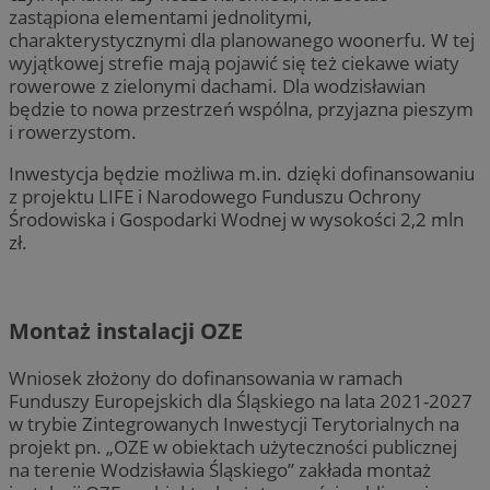
zastąpiona elementami jednolitymi,
charakterystycznymi dla planowanego woonerfu. W tej
wyjątkowej strefie mają pojawić się też ciekawe wiaty
rowerowe z zielonymi dachami. Dla wodzisławian
będzie to nowa przestrzeń wspólna, przyjazna pieszym
i rowerzystom.
Inwestycja będzie możliwa m.in. dzięki dofinansowaniu
z projektu LIFE i Narodowego Funduszu Ochrony
Środowiska i Gospodarki Wodnej w wysokości 2,2 mln
zł.
Montaż instalacji OZE
Wniosek złożony do dofinansowania w ramach
Funduszy Europejskich dla Śląskiego na lata 2021-2027
w trybie Zintegrowanych Inwestycji Terytorialnych na
projekt pn. „OZE w obiektach użyteczności publicznej
na terenie Wodzisławia Śląskiego” zakłada montaż