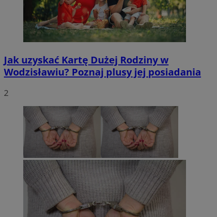
Jak uzyskać Kartę Dużej Rodziny w
Wodzisławiu? Poznaj plusy jej posiadania
2