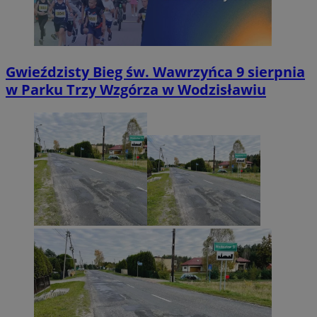
Gwieździsty Bieg św. Wawrzyńca 9 sierpnia
w Parku Trzy Wzgórza w Wodzisławiu