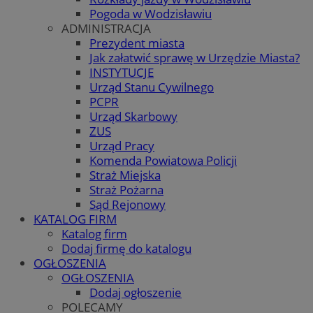
Pogoda w Wodzisławiu
ADMINISTRACJA
Prezydent miasta
Jak załatwić sprawę w Urzędzie Miasta?
INSTYTUCJE
Urząd Stanu Cywilnego
PCPR
Urząd Skarbowy
ZUS
Urząd Pracy
Komenda Powiatowa Policji
Straż Miejska
Straż Pożarna
Sąd Rejonowy
KATALOG FIRM
Katalog firm
Dodaj firmę do katalogu
OGŁOSZENIA
OGŁOSZENIA
Dodaj ogłoszenie
POLECAMY