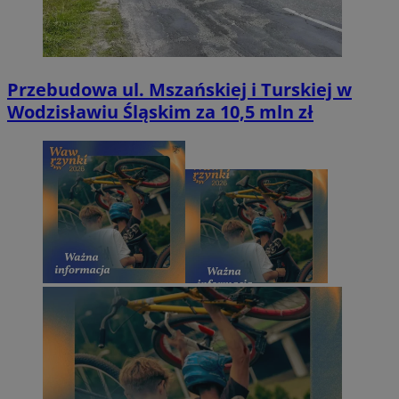
Przebudowa ul. Mszańskiej i Turskiej w
Wodzisławiu Śląskim za 10,5 mln zł