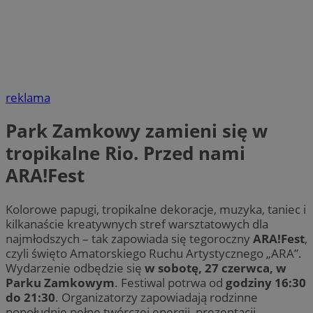
reklama
Park Zamkowy zamieni się w
tropikalne Rio. Przed nami
ARA!Fest
Kolorowe papugi, tropikalne dekoracje, muzyka, taniec i
kilkanaście kreatywnych stref warsztatowych dla
najmłodszych – tak zapowiada się tegoroczny
ARA!Fest
,
czyli święto Amatorskiego Ruchu Artystycznego „ARA”.
Wydarzenie odbędzie się
w sobotę, 27 czerwca, w
Parku Zamkowym
. Festiwal potrwa od
godziny 16:30
do 21:30
. Organizatorzy zapowiadają rodzinne
popołudnie pełne twórczej energii, prezentacji