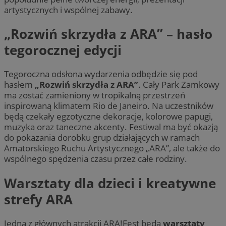
artystycznych i wspólnej zabawy.
„Rozwiń skrzydła z ARA” – hasło
tegorocznej edycji
Tegoroczna odsłona wydarzenia odbędzie się pod
hasłem
„Rozwiń skrzydła z ARA”
. Cały Park Zamkowy
ma zostać zamieniony w tropikalną przestrzeń
inspirowaną klimatem Rio de Janeiro. Na uczestników
będą czekały egzotyczne dekoracje, kolorowe papugi,
muzyka oraz taneczne akcenty. Festiwal ma być okazją
do pokazania dorobku grup działających w ramach
Amatorskiego Ruchu Artystycznego „ARA”, ale także do
wspólnego spędzenia czasu przez całe rodziny.
Warsztaty dla dzieci i kreatywne
strefy ARA
Jedną z głównych atrakcji ARA!Fest będą
warsztaty