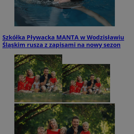
Szkółka Pływacka MANTA w Wodzisławiu
Śląskim rusza z zapisami na nowy sezon