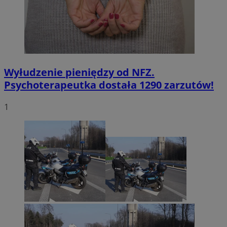
Wyłudzenie pieniędzy od NFZ.
Psychoterapeutka dostała 1290 zarzutów!
1