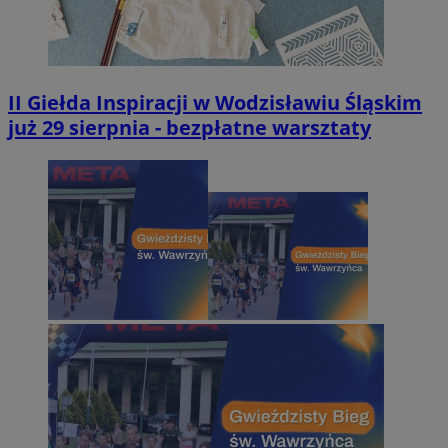
II Giełda Inspiracji w Wodzisławiu Śląskim
już 29 sierpnia - bezpłatne warsztaty