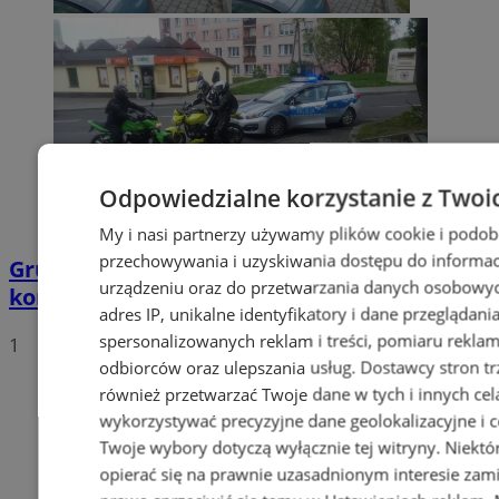
Odpowiedzialne korzystanie z Twoi
My i nasi partnerzy używamy plików cookie i podob
przechowywania i uzyskiwania dostępu do informac
Grupa motocyklistów zatrzymała
urządzeniu oraz do przetwarzania danych osobowych
kompletnie pijanego mężczyznę
adres IP, unikalne identyfikatory i dane przeglądani
spersonalizowanych reklam i treści, pomiaru reklam i
1
odbiorców oraz ulepszania usług.
Dostawcy stron tr
również przetwarzać Twoje dane w tych i innych cel
wykorzystywać precyzyjne dane geolokalizacyjne i c
Twoje wybory dotyczą wyłącznie tej witryny. Niekt
opierać się na prawnie uzasadnionym interesie zami