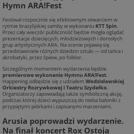
Hymn ARA!Fest
Festiwal rozpocznie się efektownym otwarciem w
rytmie brazylijskiej samby w wykonaniu
KTT Spin
.
Przez cały wieczór publiczność będzie mogła oglądać
prezentacje dziecięcych, młodzieżowych i dorosłych
grup artystycznych ARA. Na scenie pojawią się
przedstawiciele różnych dziedzin sztuki — od tańca i
akrobatyki, przez śpiew, po folklor.
Szczególnym momentem wydarzenia będzie
premierowe wykonanie Hymnu ARA!Fest
.
Happening odbędzie się z udziałem
Wodzisławskiej
Orkiestry Rozrywkowej i Teatru Szydełko
.
Organizatorzy zapowiadają także symboliczną akcję,
podczas której dzieci wypuszczą do nieba baloniki z
przypiętymi piórkami i zapisanymi marzeniami.
Arusia poprowadzi wydarzenie.
Na finał koncert Rox Ostoja