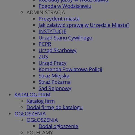
Pogoda w Wodzisławiu
ADMINISTRACJA
Prezydent miasta
Jak załatwić sprawę w Urzędzie Miasta?
INSTYTUCJE
Urząd Stanu Cywilnego
PCPR
Urząd Skarbowy
ZUS
Urząd Pracy
Komenda Powiatowa Policji
Straż Miejska
Straż Pożarna
Sąd Rejonowy
KATALOG FIRM
Katalog firm
Dodaj firmę do katalogu
OGŁOSZENIA
OGŁOSZENIA
Dodaj ogłoszenie
POLECAMY