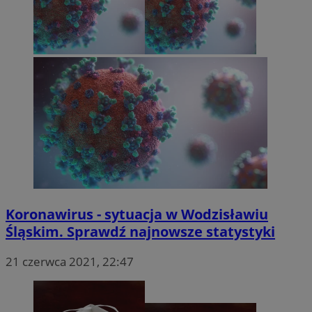
Koronawirus - sytuacja w Wodzisławiu
Śląskim. Sprawdź najnowsze statystyki
21 czerwca 2021, 22:47