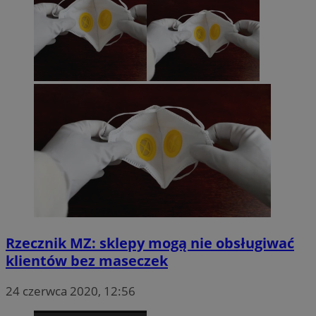
Rzecznik MZ: sklepy mogą nie obsługiwać
klientów bez maseczek
24 czerwca 2020, 12:56