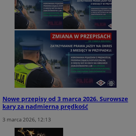
Nowe przepisy od 3 marca 2026. Surowsze
kary za nadmierną prędkość
3 marca 2026, 12:13