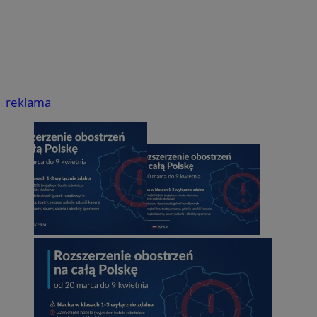
reklama