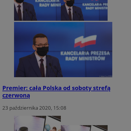
Premier: cała Polska od soboty strefą
czerwoną
23 października 2020, 15:08