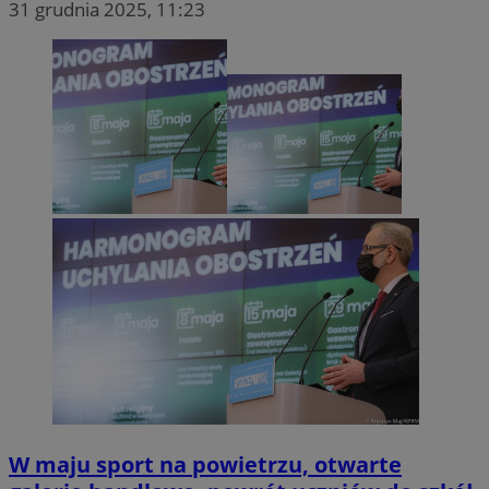
31 grudnia 2025, 11:23
W maju sport na powietrzu, otwarte