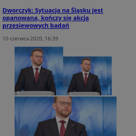
Dworczyk: Sytuacja na Śląsku jest
opanowana, kończy się akcja
przesiewowych badań
10 czerwca 2020, 16:39