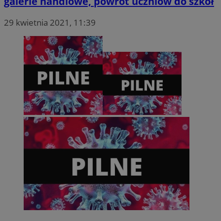
galerie handlowe, powrót uczniów do szkół
29 kwietnia 2021, 11:39