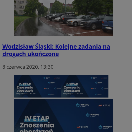
Wodzisław Śląski: Kolejne zadania na
drogach ukończone
8 czerwca 2020, 13:30