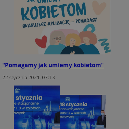
"Pomagamy jak umiemy kobietom"
22 stycznia 2021, 07:13