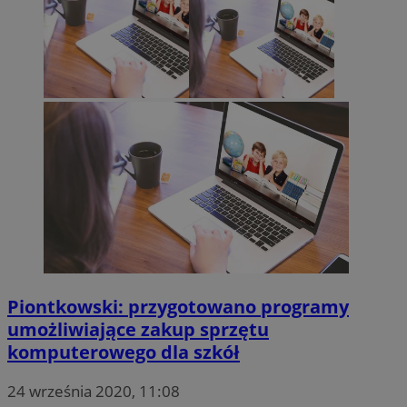
Piontkowski: przygotowano programy
umożliwiające zakup sprzętu
komputerowego dla szkół
24 września 2020, 11:08