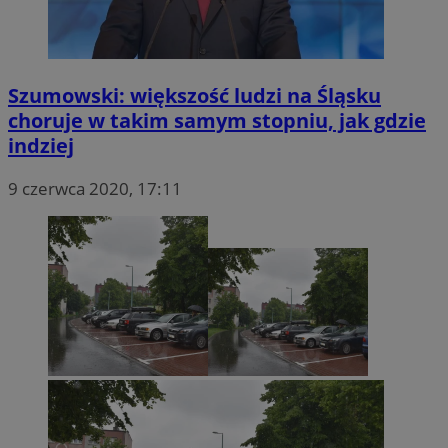
Szumowski: większość ludzi na Śląsku
choruje w takim samym stopniu, jak gdzie
indziej
9 czerwca 2020, 17:11