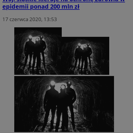
epidemii ponad 200 mln zł
17 czerwca 2020, 13:53