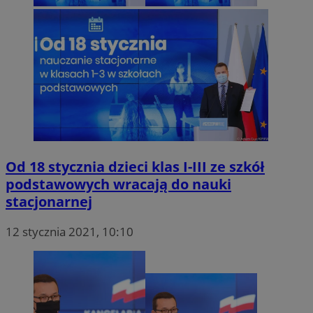
Od 18 stycznia dzieci klas I-III ze szkół
podstawowych wracają do nauki
stacjonarnej
12 stycznia 2021, 10:10