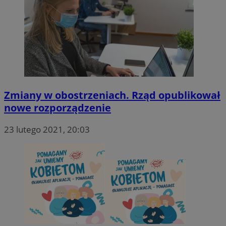
Zmiany w obostrzeniach. Rząd opublikował
nowe rozporządzenie
23 lutego 2021, 20:03