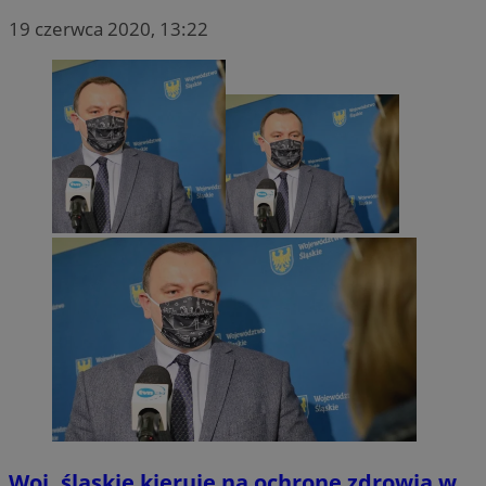
19 czerwca 2020, 13:22
Woj. śląskie kieruje na ochronę zdrowia w