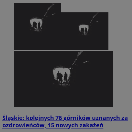
Śląskie: kolejnych 76 górników uznanych za
ozdrowieńców, 15 nowych zakażeń