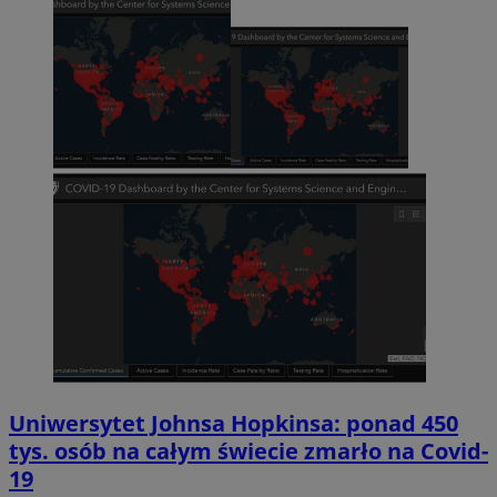
Uniwersytet Johnsa Hopkinsa: ponad 450
tys. osób na całym świecie zmarło na Covid-
19