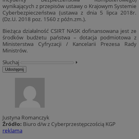
wynikających z przepisów ustawy o Krajowym Systemie
Cyberbezpieczeństwa (ustawa z dnia 5 lipca 2018r.
(Dz.U. 2018 poz. 1560 z późn.zm.).
Bieżąca działalność CSIRT NASK dofinansowana jest ze
środków budżetu państwa – dotacja podmiotowa z
Ministerstwa Cyfryzacji / Kancelarii Prezesa Rady
Ministrów.
Słuchaj
⏵︎
Udostępnij
Justyna Romanczyk
Źródło:
Biuro d/w z Cyberprzestępczością KGP
reklama