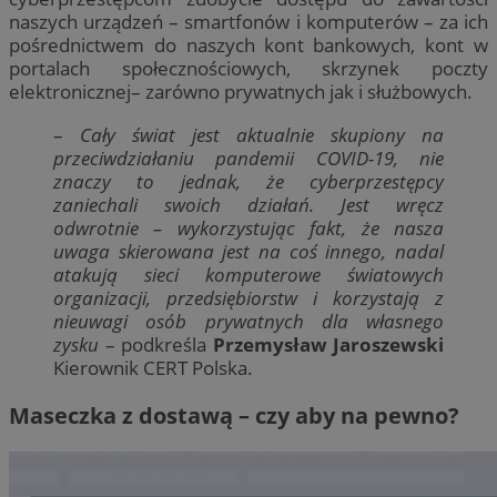
naszych urządzeń – smartfonów i komputerów – za ich
pośrednictwem do naszych kont bankowych, kont w
portalach społecznościowych, skrzynek poczty
elektronicznej– zarówno prywatnych jak i służbowych.
–
Cały świat jest aktualnie skupiony na
przeciwdziałaniu pandemii COVID-19, nie
znaczy to jednak, że cyberprzestępcy
zaniechali swoich działań. Jest wręcz
odwrotnie – wykorzystując fakt, że nasza
uwaga skierowana jest na coś innego, nadal
atakują sieci komputerowe światowych
organizacji, przedsiębiorstw i korzystają z
nieuwagi osób prywatnych dla własnego
zysku
– podkreśla
Przemysław Jaroszewski
Kierownik CERT Polska.
Maseczka z dostawą – czy aby na pewno?