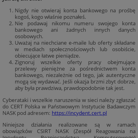
Nigdy nie otwieraj konta bankowego na prośbę
kogoś, kogo właśnie poznałeś.
Nie podawaj nikomu numeru swojego konta
bankowego ani żadnych innych danych
osobowych.
Uważaj na niechciane e-maile lub oferty składane
w mediach społecznościowych lub osobiście,
obiecujące łatwe pieniądze.
Zignoruj ​​wszelkie oferty pracy obejmujące
przelewy pieniężne za pośrednictwem konta
bankowego, niezależnie od tego, jak autentyczne
mogą się wydawać. Jeśli okazja brzmi zbyt dobrze,
aby była prawdziwa, prawdopodobnie tak jest.
Cyberataki i wszelkie naruszenia w sieci należy zgłaszać
do CERT Polska w Państwowym Instytucie Badawczym
NASK pod adresem:
https://incydent.cert.pl
Niniejsze działania realizowane są w ramach
obowiązków CSIRT NASK (Zespół Reagowania na
Incydenty Bezpieczeństwa Komputerowego)