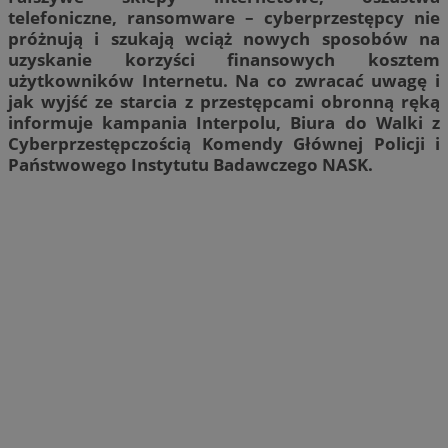
telefoniczne, ransomware – cyberprzestępcy nie
próżnują i szukają wciąż nowych sposobów na
uzyskanie korzyści finansowych kosztem
użytkowników Internetu. Na co zwracać uwagę i
jak wyjść ze starcia z przestępcami obronną ręką
informuje kampania Interpolu, Biura do Walki z
Cyberprzestępczością Komendy Głównej Policji i
Państwowego Instytutu Badawczego NASK.