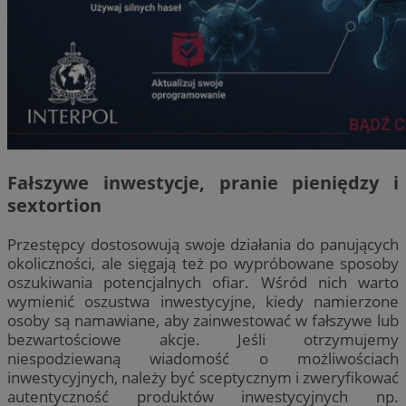
Fałszywe inwestycje, pranie pieniędzy i
sextortion
Przestępcy dostosowują swoje działania do panujących
okoliczności, ale sięgają też po wypróbowane sposoby
oszukiwania potencjalnych ofiar. Wśród nich warto
wymienić oszustwa inwestycyjne, kiedy namierzone
osoby są namawiane, aby zainwestować w fałszywe lub
bezwartościowe akcje. Jeśli otrzymujemy
niespodziewaną wiadomość o możliwościach
inwestycyjnych, należy być sceptycznym i zweryfikować
autentyczność produktów inwestycyjnych np.