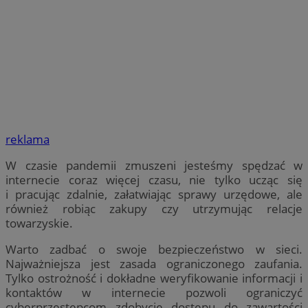
reklama
W czasie pandemii zmuszeni jesteśmy spędzać w
internecie coraz więcej czasu, nie tylko ucząc się
i pracując zdalnie, załatwiając sprawy urzędowe, ale
również robiąc zakupy czy utrzymując relacje
towarzyskie.
Warto zadbać o swoje bezpieczeństwo w sieci.
Najważniejsza jest zasada ograniczonego zaufania.
Tylko ostrożność i dokładne weryfikowanie informacji i
kontaktów w internecie pozwoli ograniczyć
cyberprzestępcom zdobycie dostępu do zawartości