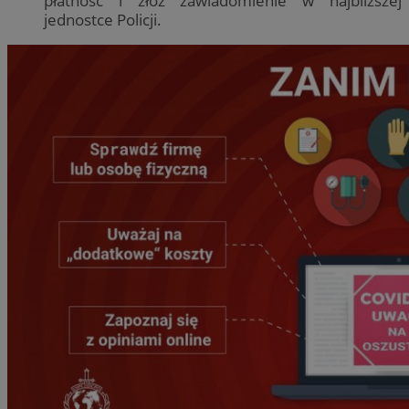
płatność i złóż zawiadomienie w najbliższej
jednostce Policji.