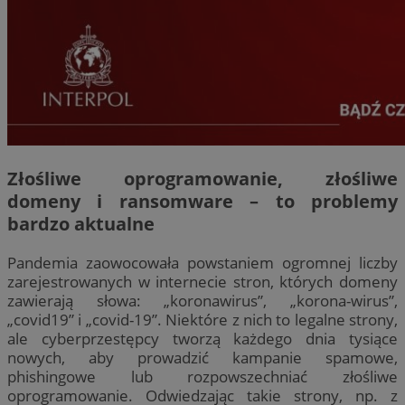
Złośliwe oprogramowanie, złośliwe
domeny i ransomware – to problemy
bardzo aktualne
Pandemia zaowocowała powstaniem ogromnej liczby
zarejestrowanych w internecie stron, których domeny
zawierają słowa: „koronawirus”, „korona-wirus”,
„covid19” i „covid-19”. Niektóre z nich to legalne strony,
ale cyberprzestępcy tworzą każdego dnia tysiące
nowych, aby prowadzić kampanie spamowe,
phishingowe lub rozpowszechniać złośliwe
oprogramowanie. Odwiedzając takie strony, np. z