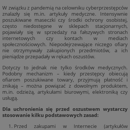
W związku z pandemią na celowniku cyberprzestępców
znalazły się m.in. artykuły medyczne. Intensywnie
poszukiwane maseczki czy środki ochrony osobistej,
często niedostępne w sklepach stacjonarnych,
pojawiały się w sprzedaży na fałszywych stronach
internetowych czy kontach w mediach
społecznościowych. Niepodejrzewające niczego ofiary
nie otrzymywały zakupionych przedmiotów, a ich
pieniądze przepadały w rękach oszustów.
Dotyczy to jednak nie tylko środków medycznych.
Podobny mechanizm – kiedy przestępcy obiecują
ofiarom poszukiwane towary, przyjmują płatność i
znikają – można powiązać z dowolnym produktem,
m.in. odzieżą, artykułami biurowymi, elektroniką czy
usługą.
Dla uchronienia się przed oszustwem wystarczy
stosowanie kilku podstawowych zasad:
Przed zakupami w Internecie (artykułów