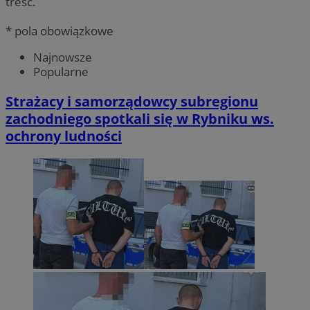
treść.
* pola obowiązkowe
Najnowsze
Popularne
Strażacy i samorządowcy subregionu
zachodniego spotkali się w Rybniku ws.
ochrony ludności