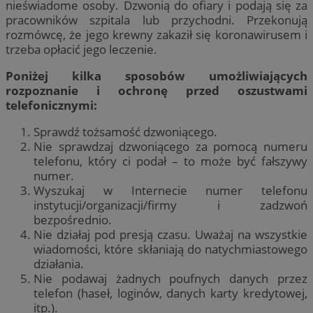
nieświadome osoby. Dzwonią do ofiary i podają się za
pracowników szpitala lub przychodni. Przekonują
rozmówcę, że jego krewny zakaził się koronawirusem i
trzeba opłacić jego leczenie.
Poniżej kilka sposobów umożliwiających
rozpoznanie i ochronę przed oszustwami
telefonicznymi:
Sprawdź tożsamość dzwoniącego.
Nie sprawdzaj dzwoniącego za pomocą numeru
telefonu, który ci podał – to może być fałszywy
numer.
Wyszukaj w Internecie numer telefonu
instytucji/organizacji/firmy i zadzwoń
bezpośrednio.
Nie działaj pod presją czasu. Uważaj na wszystkie
wiadomości, które skłaniają do natychmiastowego
działania.
Nie podawaj żadnych poufnych danych przez
telefon (haseł, loginów, danych karty kredytowej,
itp.).