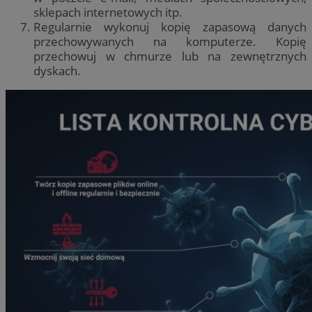
sklepach internetowych itp.
Regularnie wykonuj kopię zapasową danych
przechowywanych na komputerze. Kopię
przechowuj w chmurze lub na zewnętrznych
dyskach.