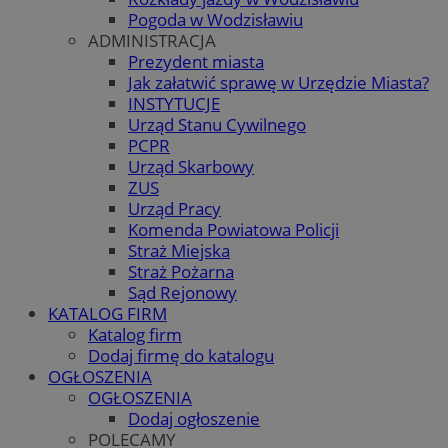
Pogoda w Wodzisławiu
ADMINISTRACJA
Prezydent miasta
Jak załatwić sprawę w Urzędzie Miasta?
INSTYTUCJE
Urząd Stanu Cywilnego
PCPR
Urząd Skarbowy
ZUS
Urząd Pracy
Komenda Powiatowa Policji
Straż Miejska
Straż Pożarna
Sąd Rejonowy
KATALOG FIRM
Katalog firm
Dodaj firmę do katalogu
OGŁOSZENIA
OGŁOSZENIA
Dodaj ogłoszenie
POLECAMY