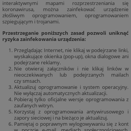
interaktywnymi mapami rozprzestrzeniania się
koronawirusa, można zainfekować urządzenie
złośliwym oprogramowaniem, oprogramowaniem
szpiegującym i trojanami.
Przestrzeganie poniższych zasad pozwoli uniknąć
ryzyka zainfekowania urządzenia:
Przeglądając Internet, nie klikaj w podejrzane linki,
wyskakujące okienka (pop-up), okna dialogowe ani
podejrzane reklamy.
Nie otwieraj załączników i nie klikaj linków w
nieoczekiwanych lub podejrzanych mailach
czy smsach.
Aktualizuj oprogramowanie i system operacyjny.
Nie wyłączaj automatycznych aktualizacji.
Pobieraj tylko oficjalne wersje oprogramowania z
zaufanych witryn.
Korzystaj z oprogramowania antywirusowego i
zapory sieciowej i na bieżąco je aktualizuj.
Pamiętaj o poprawnym wylogowywaniu się z kont
w poczcie e-mail, mediach społecznościowych,