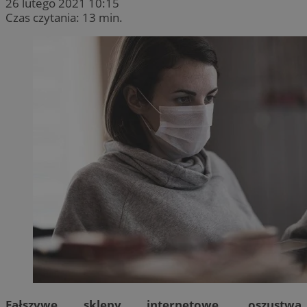
26 lutego 2021 10:15
Czas czytania: 13 min.
Fałszywe sklepy internetowe, oszustwa