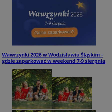
Wawrzynki 2026 w Wodzisławiu Śląskim -
gdzie zaparkować w weekend 7-9 sierpnia