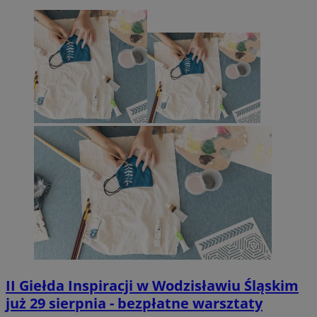
II Giełda Inspiracji w Wodzisławiu Śląskim
już 29 sierpnia - bezpłatne warsztaty