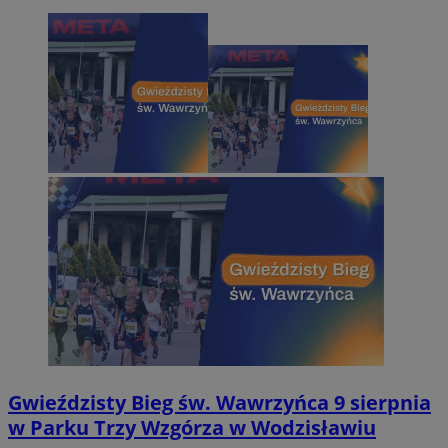
Gwieździsty Bieg św. Wawrzyńca 9 sierpnia
w Parku Trzy Wzgórza w Wodzisławiu