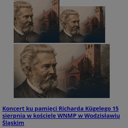
Koncert ku pamięci Richarda Kügelego 15
sierpnia w kościele WNMP w Wodzisławiu
Śląskim