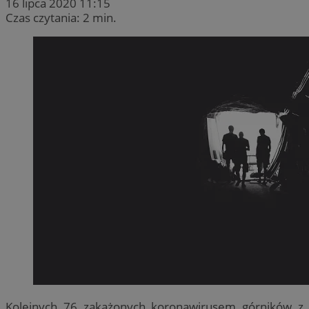
16 lipca 2020 11:15
Czas czytania: 2 min.
Kolejnych 76 zakażonych koronawirusem górników z