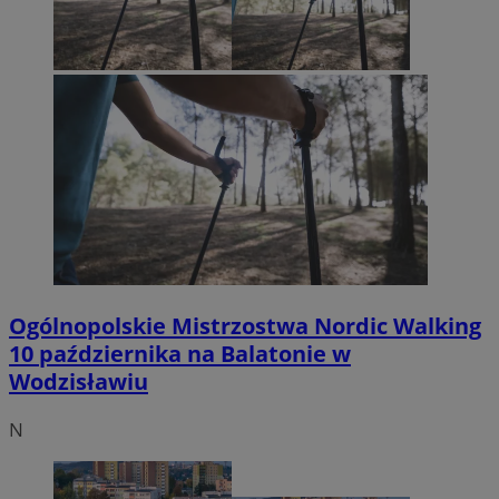
Ogólnopolskie Mistrzostwa Nordic Walking
10 października na Balatonie w
Wodzisławiu
N