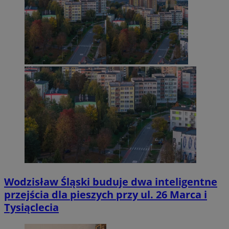
Wodzisław Śląski buduje dwa inteligentne
przejścia dla pieszych przy ul. 26 Marca i
Tysiąclecia