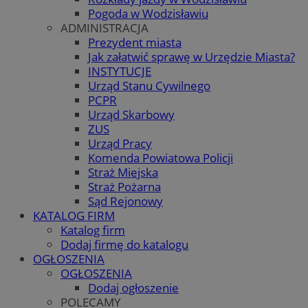
Pogoda w Wodzisławiu
ADMINISTRACJA
Prezydent miasta
Jak załatwić sprawę w Urzędzie Miasta?
INSTYTUCJE
Urząd Stanu Cywilnego
PCPR
Urząd Skarbowy
ZUS
Urząd Pracy
Komenda Powiatowa Policji
Straż Miejska
Straż Pożarna
Sąd Rejonowy
KATALOG FIRM
Katalog firm
Dodaj firmę do katalogu
OGŁOSZENIA
OGŁOSZENIA
Dodaj ogłoszenie
POLECAMY