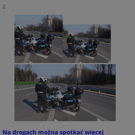
2
Na drogach można spotkać więcej