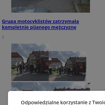
Grupa motocyklistów zatrzymała
kompletnie pijanego mężczyznę
1
Odpowiedzialne korzystanie z Twoi