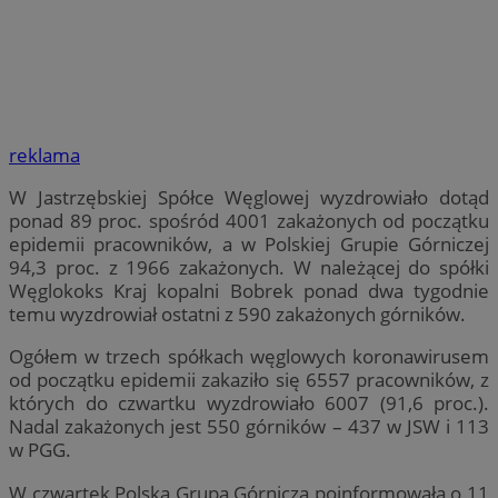
reklama
W Jastrzębskiej Spółce Węglowej wyzdrowiało dotąd
ponad 89 proc. spośród 4001 zakażonych od początku
epidemii pracowników, a w Polskiej Grupie Górniczej
94,3 proc. z 1966 zakażonych. W należącej do spółki
Węglokoks Kraj kopalni Bobrek ponad dwa tygodnie
temu wyzdrowiał ostatni z 590 zakażonych górników.
Ogółem w trzech spółkach węglowych koronawirusem
od początku epidemii zakaziło się 6557 pracowników, z
których do czwartku wyzdrowiało 6007 (91,6 proc.).
Nadal zakażonych jest 550 górników – 437 w JSW i 113
w PGG.
W czwartek Polska Grupa Górnicza poinformowała o 11