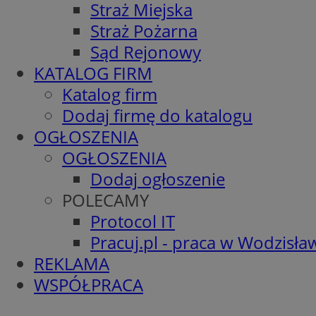
Straż Miejska
Straż Pożarna
Sąd Rejonowy
KATALOG FIRM
Katalog firm
Dodaj firmę do katalogu
OGŁOSZENIA
OGŁOSZENIA
Dodaj ogłoszenie
POLECAMY
Protocol IT
Pracuj.pl - praca w Wodzisła
REKLAMA
WSPÓŁPRACA