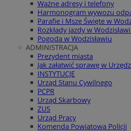
Ważne adresy i telefony
Harmonogram wywozu odp
Parafie i Msze Święte w Wodz
Rozkłady jazdy w Wodzisław
Pogoda w Wodzisławiu
ADMINISTRACJA
Prezydent miasta
Jak załatwić sprawę w Urzędz
INSTYTUCJE
Urząd Stanu Cywilnego
PCPR
Urząd Skarbowy
ZUS
Urząd Pracy
Komenda Powiatowa Policji