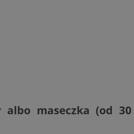
entyfikator sesji.
entyfikator sesji.
entyfikator sesji.
erów obsługuje
ekście
lu optymalizacji
 do przechowywania
niu do usług
e, czy użytkownik
enia lub reklamy.
niania ludzi i
trony internetowej,
e ważnych raportów
ryny internetowej.
y gościa na
nych celów
y albo maseczka (od 30
ądzania
ych funkcji oraz
a dostępu
alnych wersji
gle. Jest
znacza, że może być