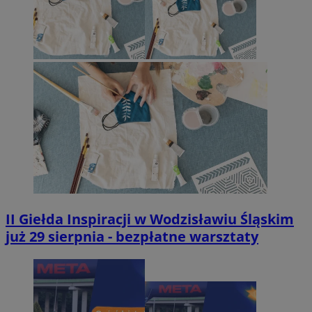
II Giełda Inspiracji w Wodzisławiu Śląskim
już 29 sierpnia - bezpłatne warsztaty