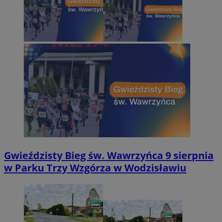
Gwieździsty Bieg św. Wawrzyńca 9 sierpnia
w Parku Trzy Wzgórza w Wodzisławiu