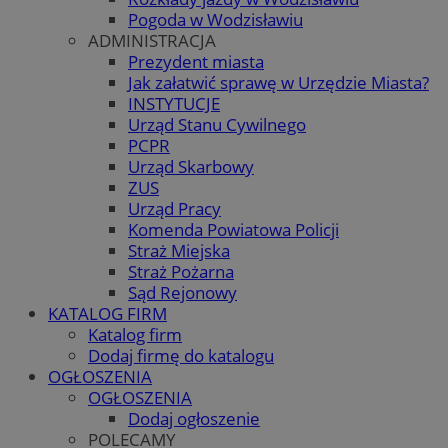
Pogoda w Wodzisławiu
ADMINISTRACJA
Prezydent miasta
Jak załatwić sprawę w Urzędzie Miasta?
INSTYTUCJE
Urząd Stanu Cywilnego
PCPR
Urząd Skarbowy
ZUS
Urząd Pracy
Komenda Powiatowa Policji
Straż Miejska
Straż Pożarna
Sąd Rejonowy
KATALOG FIRM
Katalog firm
Dodaj firmę do katalogu
OGŁOSZENIA
OGŁOSZENIA
Dodaj ogłoszenie
POLECAMY