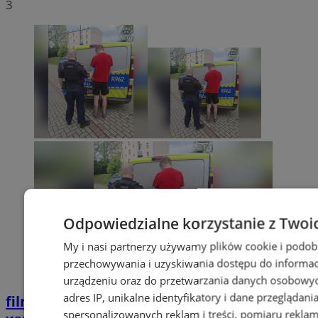
3
Odpowiedzialne korzystanie z Twoi
My i nasi partnerzy używamy plików cookie i podob
przechowywania i uzyskiwania dostępu do informac
urządzeniu oraz do przetwarzania danych osobowych
adres IP, unikalne identyfikatory i dane przeglądani
film
Potrącił seniorkę i uciekł z miejsca
spersonalizowanych reklam i treści, pomiaru reklam i