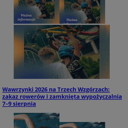
Wawrzynki 2026 na Trzech Wzgórzach:
zakaz rowerów i zamknięta wypożyczalnia
7–9 sierpnia