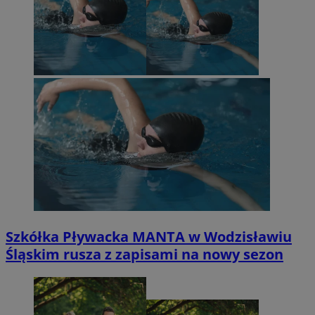
Szkółka Pływacka MANTA w Wodzisławiu
Śląskim rusza z zapisami na nowy sezon