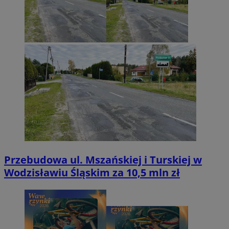
Przebudowa ul. Mszańskiej i Turskiej w
Wodzisławiu Śląskim za 10,5 mln zł