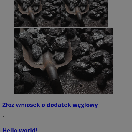
Złóż wniosek o dodatek węglowy
1
Hello world!