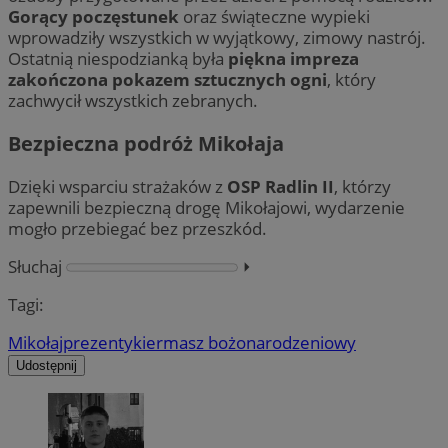
Gorący poczęstunek
oraz świąteczne wypieki
wprowadziły wszystkich w wyjątkowy, zimowy nastrój.
Ostatnią niespodzianką była
piękna impreza
zakończona pokazem sztucznych ogni
, który
zachwycił wszystkich zebranych.
Bezpieczna podróż Mikołaja
Dzięki wsparciu strażaków z
OSP Radlin II
, którzy
zapewnili bezpieczną drogę Mikołajowi, wydarzenie
mogło przebiegać bez przeszkód.
Słuchaj
⏵︎
Tagi:
Mikołaj
prezenty
kiermasz bożonarodzeniowy
Udostępnij