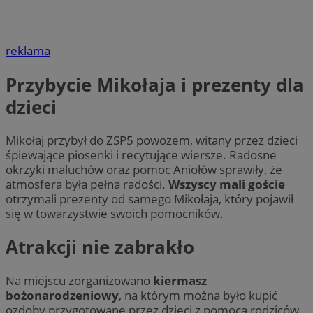
reklama
Przybycie Mikołaja i prezenty dla
dzieci
Mikołaj przybył do ZSP5 powozem, witany przez dzieci
śpiewające piosenki i recytujące wiersze. Radosne
okrzyki maluchów oraz pomoc Aniołów sprawiły, że
atmosfera była pełna radości.
Wszyscy mali goście
otrzymali prezenty od samego Mikołaja, który pojawił
się w towarzystwie swoich pomocników.
Atrakcji nie zabrakło
Na miejscu zorganizowano
kiermasz
bożonarodzeniowy
, na którym można było kupić
ozdoby przygotowane przez dzieci z pomocą rodziców.