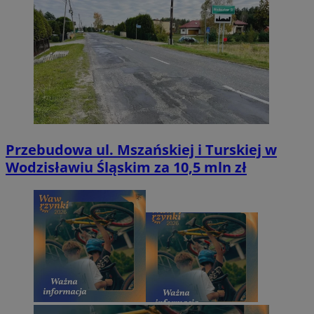
Przebudowa ul. Mszańskiej i Turskiej w
Wodzisławiu Śląskim za 10,5 mln zł