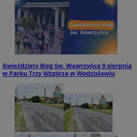
Gwieździsty Bieg św. Wawrzyńca 9 sierpnia
w Parku Trzy Wzgórza w Wodzisławiu