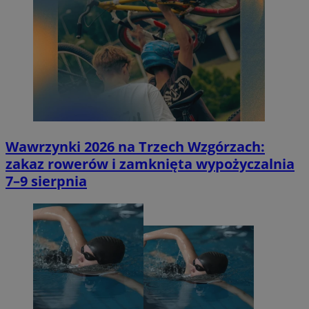
Wawrzynki 2026 na Trzech Wzgórzach:
zakaz rowerów i zamknięta wypożyczalnia
7–9 sierpnia