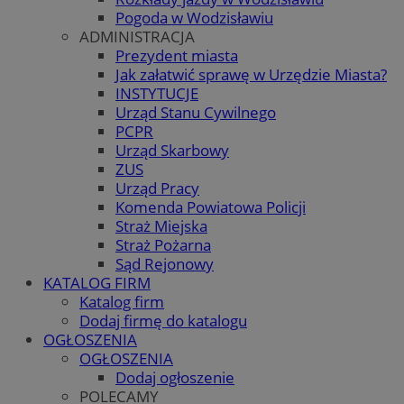
Pogoda w Wodzisławiu
ADMINISTRACJA
Prezydent miasta
Jak załatwić sprawę w Urzędzie Miasta?
INSTYTUCJE
Urząd Stanu Cywilnego
PCPR
Urząd Skarbowy
ZUS
Urząd Pracy
Komenda Powiatowa Policji
Straż Miejska
Straż Pożarna
Sąd Rejonowy
KATALOG FIRM
Katalog firm
Dodaj firmę do katalogu
OGŁOSZENIA
OGŁOSZENIA
Dodaj ogłoszenie
POLECAMY