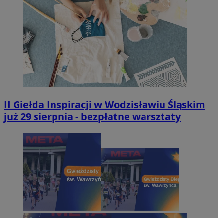
II Giełda Inspiracji w Wodzisławiu Śląskim
już 29 sierpnia - bezpłatne warsztaty