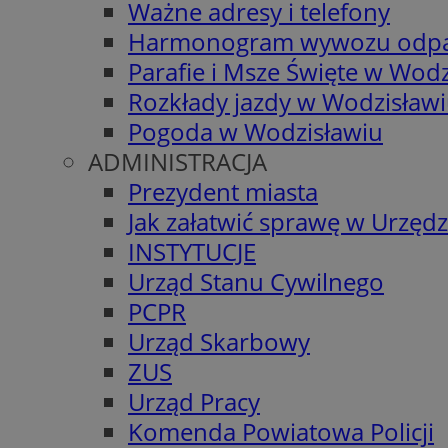
Ważne adresy i telefony
Harmonogram wywozu odp
Parafie i Msze Święte w Wodz
Rozkłady jazdy w Wodzisław
Pogoda w Wodzisławiu
ADMINISTRACJA
Prezydent miasta
Jak załatwić sprawę w Urzędz
INSTYTUCJE
Urząd Stanu Cywilnego
PCPR
Urząd Skarbowy
ZUS
Urząd Pracy
Komenda Powiatowa Policji