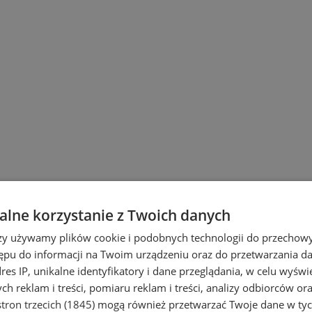
lne korzystanie z Twoich danych
wiu
rzy używamy plików cookie i podobnych technologii do przechow
ępu do informacji na Twoim urządzeniu oraz do przetwarzania 
dres IP, unikalne identyfikatory i dane przeglądania, w celu wyświ
h reklam i treści, pomiaru reklam i treści, analizy odbiorców or
tron trzecich (1845)
mogą również przetwarzać Twoje dane w tych