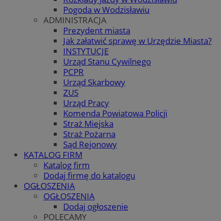
Pogoda w Wodzisławiu
ADMINISTRACJA
Prezydent miasta
Jak załatwić sprawę w Urzędzie Miasta?
INSTYTUCJE
Urząd Stanu Cywilnego
PCPR
Urząd Skarbowy
ZUS
Urząd Pracy
Komenda Powiatowa Policji
Straż Miejska
Straż Pożarna
Sąd Rejonowy
KATALOG FIRM
Katalog firm
Dodaj firmę do katalogu
OGŁOSZENIA
OGŁOSZENIA
Dodaj ogłoszenie
POLECAMY