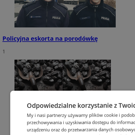
Policyjna eskorta na porodówkę
1
Odpowiedzialne korzystanie z Twoi
My i nasi partnerzy używamy plików cookie i podob
przechowywania i uzyskiwania dostępu do informac
urządzeniu oraz do przetwarzania danych osobowych