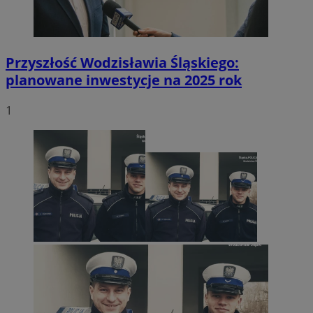
Przyszłość Wodzisławia Śląskiego:
planowane inwestycje na 2025 rok
1