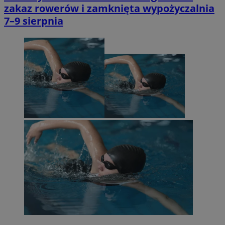
zakaz rowerów i zamknięta wypożyczalnia
7–9 sierpnia