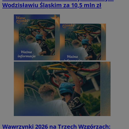
Wodzisławiu Śląskim za 10,5 mln zł
Wawrzynki 2026 na Trzech Wzgórzach: