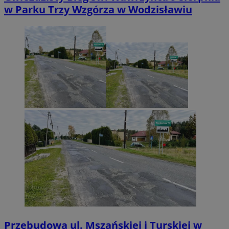
w Parku Trzy Wzgórza w Wodzisławiu
Przebudowa ul. Mszańskiej i Turskiej w