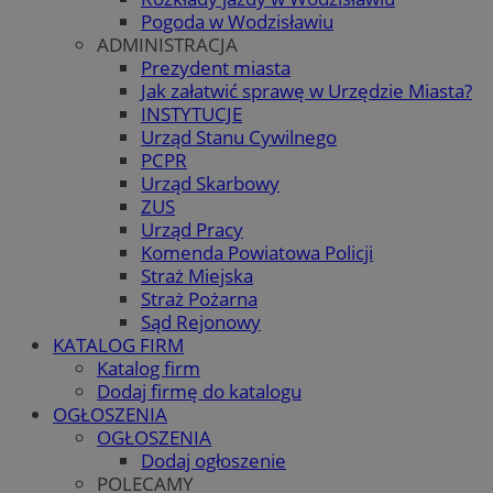
Pogoda w Wodzisławiu
ADMINISTRACJA
Prezydent miasta
Jak załatwić sprawę w Urzędzie Miasta?
INSTYTUCJE
Urząd Stanu Cywilnego
PCPR
Urząd Skarbowy
ZUS
Urząd Pracy
Komenda Powiatowa Policji
Straż Miejska
Straż Pożarna
Sąd Rejonowy
KATALOG FIRM
Katalog firm
Dodaj firmę do katalogu
OGŁOSZENIA
OGŁOSZENIA
Dodaj ogłoszenie
POLECAMY