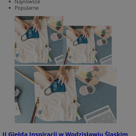
Najnowsze
Popularne
II Giełda Inspiracji w Wodzisławiu Śląskim