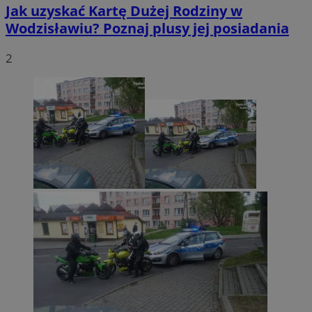
Jak uzyskać Kartę Dużej Rodziny w
Wodzisławiu? Poznaj plusy jej posiadania
2