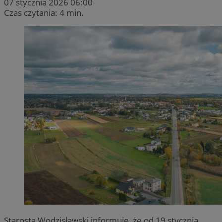
07 stycznia 2026 06:00
Czas czytania: 4 min.
Starosta Wodzisławski informuje, że od 19 stycznia