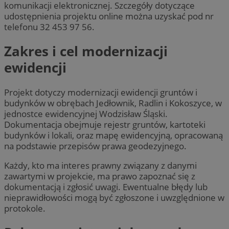
komunikacji elektronicznej. Szczegóły dotyczące
udostępnienia projektu online można uzyskać pod nr
telefonu 32 453 97 56.
Zakres i cel modernizacji
ewidencji
Projekt dotyczy modernizacji ewidencji gruntów i
budynków w obrębach Jedłownik, Radlin i Kokoszyce, w
jednostce ewidencyjnej Wodzisław Śląski.
Dokumentacja obejmuje rejestr gruntów, kartoteki
budynków i lokali, oraz mapę ewidencyjną, opracowaną
na podstawie przepisów prawa geodezyjnego.
Każdy, kto ma interes prawny związany z danymi
zawartymi w projekcie, ma prawo zapoznać się z
dokumentacją i zgłosić uwagi. Ewentualne błędy lub
nieprawidłowości mogą być zgłoszone i uwzględnione w
protokole.