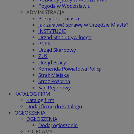
Pogoda w Wodzisławiu
ADMINISTRACJA
Prezydent miasta
Jak załatwić sprawę w Urzędzie Miasta?
INSTYTUCJE
Urząd Stanu Cywilnego
PCPR
Urząd Skarbowy
ZUS
Urząd Pracy
Komenda Powiatowa Policji
Straż Miejska
Straż Pożarna
Sąd Rejonowy
KATALOG FIRM
Katalog firm
Dodaj firmę do katalogu
OGŁOSZENIA
OGŁOSZENIA
Dodaj ogłoszenie
POLECAMY