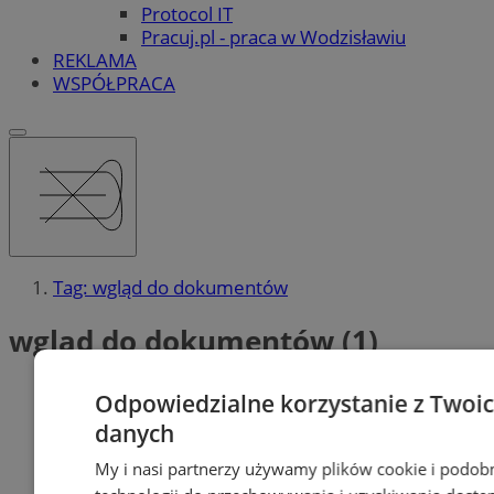
Protocol IT
Pracuj.pl - praca w Wodzisławiu
REKLAMA
WSPÓŁPRACA
Tag: wgląd do dokumentów
wgląd do dokumentów (1)
Odpowiedzialne korzystanie z Twoi
danych
My i nasi partnerzy używamy plików cookie i podob