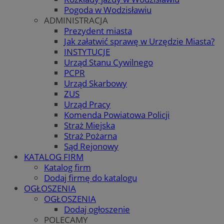
Pogoda w Wodzisławiu
ADMINISTRACJA
Prezydent miasta
Jak załatwić sprawę w Urzędzie Miasta?
INSTYTUCJE
Urząd Stanu Cywilnego
PCPR
Urząd Skarbowy
ZUS
Urząd Pracy
Komenda Powiatowa Policji
Straż Miejska
Straż Pożarna
Sąd Rejonowy
KATALOG FIRM
Katalog firm
Dodaj firmę do katalogu
OGŁOSZENIA
OGŁOSZENIA
Dodaj ogłoszenie
POLECAMY