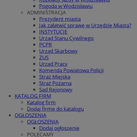
Pogoda w Wodzisławiu
ADMINISTRACJA
Prezydent miasta
Jak załatwić sprawę w Urzędzie Miasta?
INSTYTUCJE
Urząd Stanu Cywilnego
PCPR
Urząd Skarbowy
ZUS
Urząd Pracy
Komenda Powiatowa Policji
Straż Miejska
Straż Pożarna
Sąd Rejonowy
KATALOG FIRM
Katalog firm
Dodaj firmę do katalogu
OGŁOSZENIA
OGŁOSZENIA
Dodaj ogłoszenie
POLECAMY