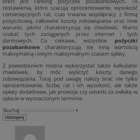
ofert jest ranking pożyczek pozabankowych. To
zestawienia, które szacują oprocentowanie, wysokość
comiesięcznych rat, czas trwania współpracy z firmą
pożyczkową, całkowite koszty zobowiązania oraz inne
warunki, jakimi charakteryzują się chwilówki. Warto
szukać tych zaciąganych przez internet i tych
darmowych. Co ciekawe, wszystkie
pożyczki
pozabankowe
charakteryzują się inną wartością
maksymalną i innym maksymalnym czasem spłaty.
Z powodzeniem można wykorzystać także kalkulator
chwilówek, by móc wyliczyć koszty danego
zobowiązania. Tutaj pod uwagę należy brać nie tylko
oprocentowanie, liczbę rat i ich wysokość, ale także
opłaty dodatkowe, jak prowizje czy odsetki za zwłokę w
spłacie w wyznaczonym terminie.
Słuchaj
⏵︎
Udostępnij