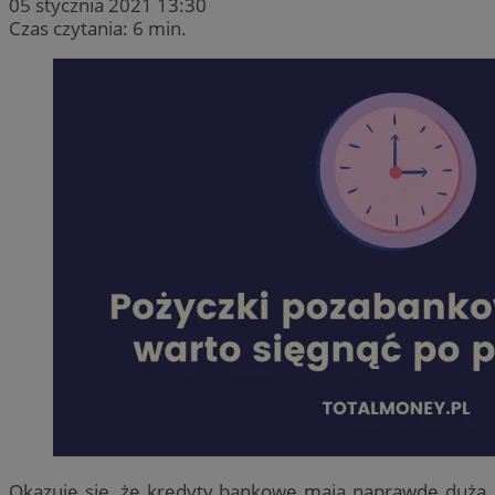
05 stycznia 2021 13:30
Czas czytania: 6 min.
Okazuje się, że kredyty bankowe mają naprawdę dużą