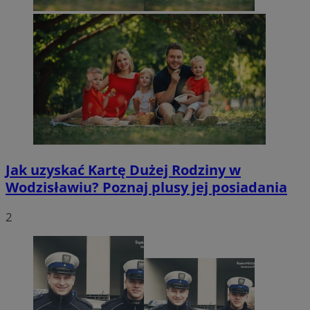
Jak uzyskać Kartę Dużej Rodziny w
Wodzisławiu? Poznaj plusy jej posiadania
2