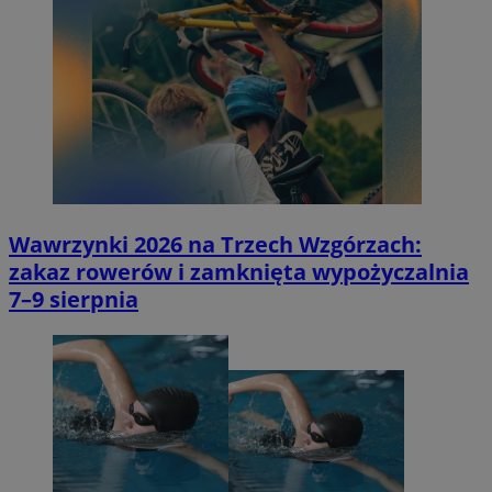
Wawrzynki 2026 na Trzech Wzgórzach:
zakaz rowerów i zamknięta wypożyczalnia
7–9 sierpnia