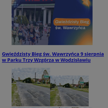
Gwieździsty Bieg św. Wawrzyńca 9 sierpnia
w Parku Trzy Wzgórza w Wodzisławiu