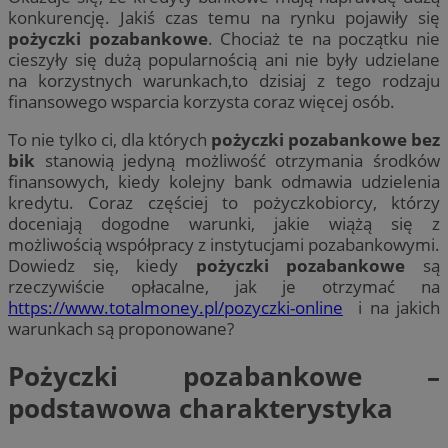
konkurencję. Jakiś czas temu na rynku pojawiły się
pożyczki pozabankowe
. Chociaż te na początku nie
cieszyły się dużą popularnością ani nie były udzielane
na korzystnych warunkach,to dzisiaj z tego rodzaju
finansowego wsparcia korzysta coraz więcej osób.
To nie tylko ci, dla których
pożyczki pozabankowe bez
bik
stanowią jedyną możliwość otrzymania środków
finansowych, kiedy kolejny bank odmawia udzielenia
kredytu. Coraz częściej to pożyczkobiorcy, którzy
doceniają dogodne warunki, jakie wiążą się z
możliwością współpracy z instytucjami pozabankowymi.
Dowiedz się, kiedy
pożyczki pozabankowe
są
rzeczywiście opłacalne, jak je otrzymać na
https://www.totalmoney.pl/pozyczki-online
i na jakich
warunkach są proponowane?
Pożyczki pozabankowe
–
podstawowa charakterystyka