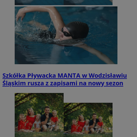
Szkółka Pływacka MANTA w Wodzisławiu
Śląskim rusza z zapisami na nowy sezon