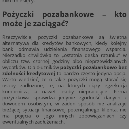
kilku miesięcy.
Pożyczki pozabankowe
– kto
może je zaciągać?
Rzeczywiście, pożyczki pozabankowe są świetną
alternatywą dla kredytów bankowych, kiedy kolejny
bank odmawia udzielenia finansowego wsparcia.
Nierzadko chwilówka to „ostatnia deska ratunku” w
obliczu tzw. czarnej godziny albo nieprzewidzianych
wydatków. Dla dłużników
pożyczki pozabankowe bez
zdolności kredytowej
to bardzo często jedyna opcja.
Warto wiedzieć, że o takie pożyczki mogą starać się
osoby zadłużone, te, na których ciąży egzekucja
komornicza, a nawet osoby niepracujące. Firma
pożyczkowa sprawdza jedynie zgodność danych z
dowodem osobistym, w żaden sposób nie analizuje
bieżącej sytuacji finansowej potencjalnego klienta, nie
ma pojęcia o jego innych zobowiązaniach czy
ewentualnych zadłużeniach.