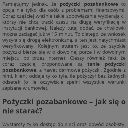
Pamiętajmy jednak, że
pożyczki pozabankowe
to
opcja nie tylko dla osób z problemami finansowymi.
Coraz częściej właśnie takie zobowiązanie wybierają ci,
którzy nie chcą tracić czasu na długą weryfikację w
instytucji bankowej. Należy tutaj dodać, że chwilówki
można zaciągać już w 15 minut. To dlatego, że wniosek
wysyła się drogą elektroniczną, a ten jest natychmiast
weryfikowany. Kolejnym atutem jest to, że szybkie
pożyczki bierze się w o dowolnej porze i w dowolnym
miejscu, bo przez internet. Cieszy również fakt, że
coraz częściej proponowane są
tanie pożyczki
pozabankowe
, a nawet darmowe pożyczki. Zgodnie z
nimi, klient oddaje tylko tyle, ile pożyczył bez żadnych
odsetek (o ile oczywiście spełni wszystkie warunki
zapisane w umowie).
Pożyczki pozabankowe
– jak się o
nie starać?
Wystarczy tylko dostęp do sieci oraz dowód osobisty.