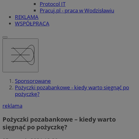
Protocol IT
Pracuj.pl - praca w Wodzisławiu
REKLAMA
WSPÓŁPRACA
Sponsorowane
Pożyczki pozabankowe - kiedy warto sięgnąć po
pożyczkę?
reklama
Pożyczki pozabankowe – kiedy warto
sięgnąć po pożyczkę?