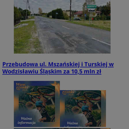
Przebudowa ul. Mszańskiej i Turskiej w
Wodzisławiu Śląskim za 10,5 mln zł