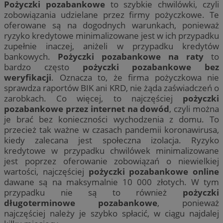
Pożyczki pozabankowe
to szybkie chwilówki, czyli
zobowiązania udzielane przez firmy pożyczkowe. Te
oferowane są na dogodnych warunkach, ponieważ
ryzyko kredytowe minimalizowane jest w ich przypadku
zupełnie inaczej, aniżeli w przypadku kredytów
bankowych.
Pożyczki pozabankowe na raty
to
bardzo często
pożyczki pozabankowe bez
weryfikacji
. Oznacza to, że firma pożyczkowa nie
sprawdza raportów BIK ani KRD, nie żąda zaświadczeń o
zarobkach. Co więcej, to najczęściej
pożyczki
pozabankowe przez internet na dowód
, czyli można
je brać bez konieczności wychodzenia z domu. To
przecież tak ważne w czasach pandemii koronawirusa,
kiedy zalecana jest społeczna izolacja. Ryzyko
kredytowe w przypadku chwilówek minimalizowane
jest poprzez oferowanie zobowiązań o niewielkiej
wartości, najczęściej
pożyczki pozabankowe online
dawane są na maksymalnie 10 000 złotych. W tym
przypadku nie są to również
pożyczki
długoterminowe pozabankowe
, ponieważ
najczęściej należy je szybko spłacić, w ciągu najdalej