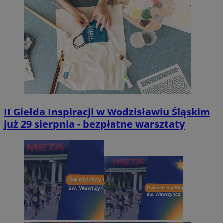
II Giełda Inspiracji w Wodzisławiu Śląskim
już 29 sierpnia - bezpłatne warsztaty