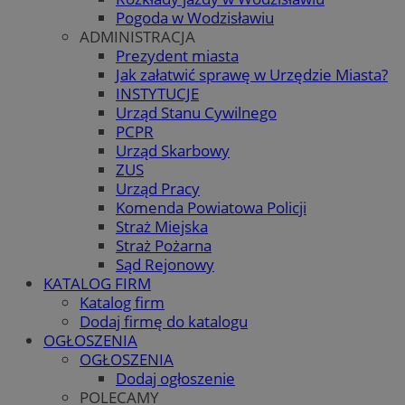
Pogoda w Wodzisławiu
ADMINISTRACJA
Prezydent miasta
Jak załatwić sprawę w Urzędzie Miasta?
INSTYTUCJE
Urząd Stanu Cywilnego
PCPR
Urząd Skarbowy
ZUS
Urząd Pracy
Komenda Powiatowa Policji
Straż Miejska
Straż Pożarna
Sąd Rejonowy
KATALOG FIRM
Katalog firm
Dodaj firmę do katalogu
OGŁOSZENIA
OGŁOSZENIA
Dodaj ogłoszenie
POLECAMY