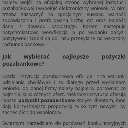
Należy wejść na oficjalną stronę wybranej instytucji
pozabankowej i wypełnić elektroniczny wniosek. W nim
trzeba zaznaczyć na specjalnym suwaku wartość
zobowiązania i preferowaną liczbę rat oraz nanieść
dane z dowodu osobistego. Potem następuje
natychmiastowa weryfikacja, a po wydaniu decyzji
pozytywnej środki są od razu przesyłane na wskazany
rachunek bankowy.
Jak wybierać najlepsze
pożyczki
pozabankowe
?
Każda instytucja pozabankowa oferuje inne warunki
udzielania chwilówek i to dlatego przed wysłaniem
wniosku do danej firmy należy najpierw porównać co
najmniej kilka różnych ofert. Niektóre instytucje oferują
lepsze
pożyczki pozabankowe
stałym klientom, inne
dają korzystniejszą propozycję tylko tym nowym, by
zachęcić ich do współpracy.
Świetnym narzędziem do porównań konkurencyjnych