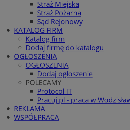
Straż Miejska
Straż Pożarna
Sąd Rejonowy
KATALOG FIRM
Katalog firm
Dodaj firmę do katalogu
OGŁOSZENIA
OGŁOSZENIA
Dodaj ogłoszenie
POLECAMY
Protocol IT
Pracuj.pl - praca w Wodzisła
REKLAMA
WSPÓŁPRACA