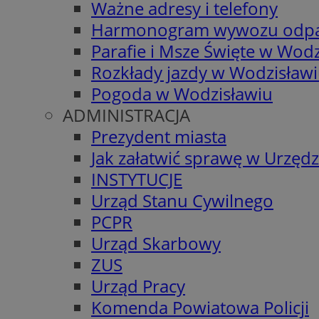
Ważne adresy i telefony
Harmonogram wywozu odp
Parafie i Msze Święte w Wodz
Rozkłady jazdy w Wodzisław
Pogoda w Wodzisławiu
ADMINISTRACJA
Prezydent miasta
Jak załatwić sprawę w Urzędz
INSTYTUCJE
Urząd Stanu Cywilnego
PCPR
Urząd Skarbowy
ZUS
Urząd Pracy
Komenda Powiatowa Policji