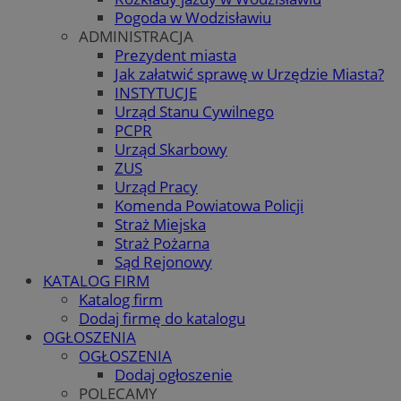
Pogoda w Wodzisławiu
ADMINISTRACJA
Prezydent miasta
Jak załatwić sprawę w Urzędzie Miasta?
INSTYTUCJE
Urząd Stanu Cywilnego
PCPR
Urząd Skarbowy
ZUS
Urząd Pracy
Komenda Powiatowa Policji
Straż Miejska
Straż Pożarna
Sąd Rejonowy
KATALOG FIRM
Katalog firm
Dodaj firmę do katalogu
OGŁOSZENIA
OGŁOSZENIA
Dodaj ogłoszenie
POLECAMY