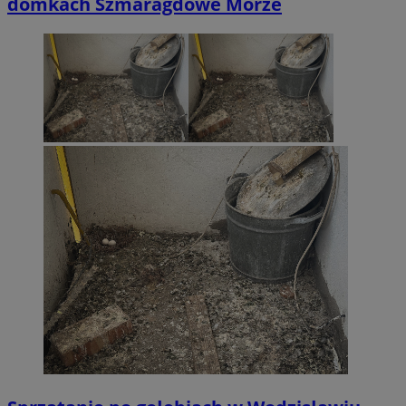
domkach Szmaragdowe Morze