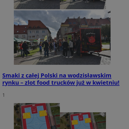
Smaki z całej Polski na wodzisławskim
rynku – zlot food trucków już w kwietniu!
1