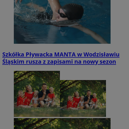
Szkółka Pływacka MANTA w Wodzisławiu
Śląskim rusza z zapisami na nowy sezon