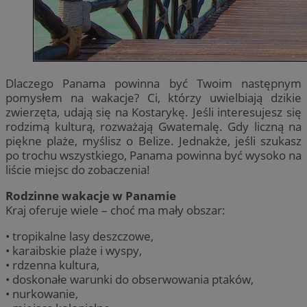
Dlaczego Panama powinna być Twoim następnym
pomysłem na wakacje? Ci, którzy uwielbiają dzikie
zwierzęta, udają się na Kostarykę. Jeśli interesujesz się
rodzimą kulturą, rozważają Gwatemalę. Gdy liczną na
piękne plaże, myślisz o Belize. Jednakże, jeśli szukasz
po trochu wszystkiego, Panama powinna być wysoko na
liście miejsc do zobaczenia!
Rodzinne wakacje w Panamie
Kraj oferuje wiele – choć ma mały obszar:
• tropikalne lasy deszczowe,
• karaibskie plaże i wyspy,
• rdzenna kultura,
• doskonałe warunki do obserwowania ptaków,
• nurkowanie,