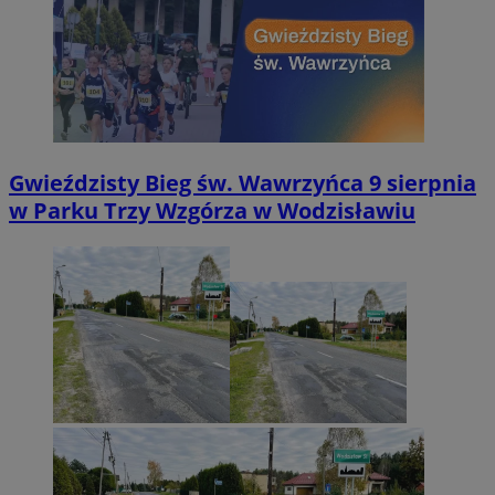
Gwieździsty Bieg św. Wawrzyńca 9 sierpnia
w Parku Trzy Wzgórza w Wodzisławiu