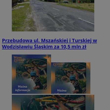
Przebudowa ul. Mszańskiej i Turskiej w
Wodzisławiu Śląskim za 10,5 mln zł