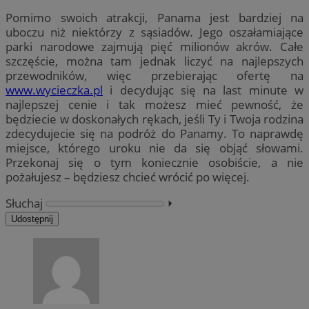
Pomimo swoich atrakcji, Panama jest bardziej na
uboczu niż niektórzy z sąsiadów. Jego oszałamiające
parki narodowe zajmują pięć milionów akrów. Całe
szczęście, można tam jednak liczyć na najlepszych
przewodników, więc przebierając ofertę na
www.wycieczka.pl
i decydując się na last minute w
najlepszej cenie i tak możesz mieć pewność, że
będziecie w doskonałych rękach, jeśli Ty i Twoja rodzina
zdecydujecie się na podróż do Panamy. To naprawdę
miejsce, którego uroku nie da się objąć słowami.
Przekonaj się o tym koniecznie osobiście, a nie
pożałujesz – będziesz chcieć wrócić po więcej.
Słuchaj
⏵︎
Udostępnij