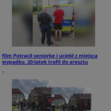
film
Potrącił seniorkę i uciekł z miejsca
wypadku. 20-latek trafił do aresztu
1