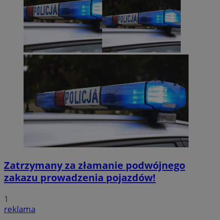
Zatrzymany za złamanie podwójnego
zakazu prowadzenia pojazdów!
1
reklama