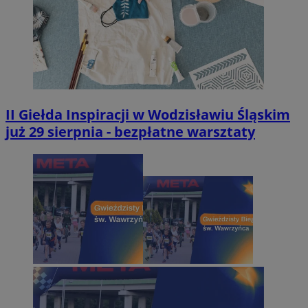
II Giełda Inspiracji w Wodzisławiu Śląskim
już 29 sierpnia - bezpłatne warsztaty