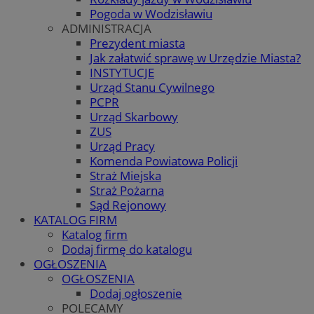
Pogoda w Wodzisławiu
ADMINISTRACJA
Prezydent miasta
Jak załatwić sprawę w Urzędzie Miasta?
INSTYTUCJE
Urząd Stanu Cywilnego
PCPR
Urząd Skarbowy
ZUS
Urząd Pracy
Komenda Powiatowa Policji
Straż Miejska
Straż Pożarna
Sąd Rejonowy
KATALOG FIRM
Katalog firm
Dodaj firmę do katalogu
OGŁOSZENIA
OGŁOSZENIA
Dodaj ogłoszenie
POLECAMY