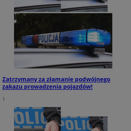
Zatrzymany za złamanie podwójnego
zakazu prowadzenia pojazdów!
1