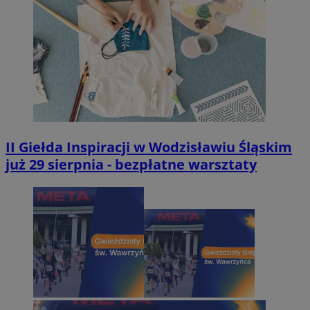
II Giełda Inspiracji w Wodzisławiu Śląskim
już 29 sierpnia - bezpłatne warsztaty