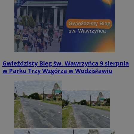
Gwieździsty Bieg św. Wawrzyńca 9 sierpnia
w Parku Trzy Wzgórza w Wodzisławiu