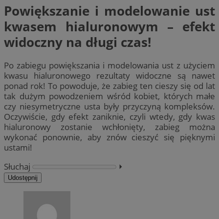
Powiększanie i modelowanie ust
kwasem hialuronowym – efekt
widoczny na długi czas!
Po zabiegu powiększania i modelowania ust z użyciem
kwasu hialuronowego rezultaty widoczne są nawet
ponad rok! To powoduje, że zabieg ten cieszy się od lat
tak dużym powodzeniem wśród kobiet, których małe
czy niesymetryczne usta były przyczyną kompleksów.
Oczywiście, gdy efekt zaniknie, czyli wtedy, gdy kwas
hialuronowy zostanie wchłonięty, zabieg można
wykonać ponownie, aby znów cieszyć się pięknymi
ustami!
Słuchaj
⏵︎
Udostępnij