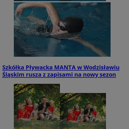
Szkółka Pływacka MANTA w Wodzisławiu
Śląskim rusza z zapisami na nowy sezon