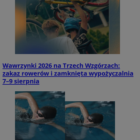
Wawrzynki 2026 na Trzech Wzgórzach:
zakaz rowerów i zamknięta wypożyczalnia
7–9 sierpnia