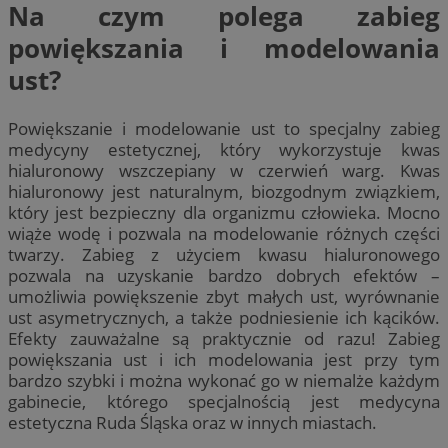
Na czym polega zabieg
powiększania i modelowania
ust?
Powiększanie i modelowanie ust to specjalny zabieg
medycyny estetycznej, który wykorzystuje kwas
hialuronowy wszczepiany w czerwień warg. Kwas
hialuronowy jest naturalnym, biozgodnym związkiem,
który jest bezpieczny dla organizmu człowieka. Mocno
wiąże wodę i pozwala na modelowanie różnych części
twarzy. Zabieg z użyciem kwasu hialuronowego
pozwala na uzyskanie bardzo dobrych efektów –
umożliwia powiększenie zbyt małych ust, wyrównanie
ust asymetrycznych, a także podniesienie ich kącików.
Efekty zauważalne są praktycznie od razu! Zabieg
powiększania ust i ich modelowania jest przy tym
bardzo szybki i można wykonać go w niemalże każdym
gabinecie, którego specjalnością jest medycyna
estetyczna Ruda Śląska oraz w innych miastach.