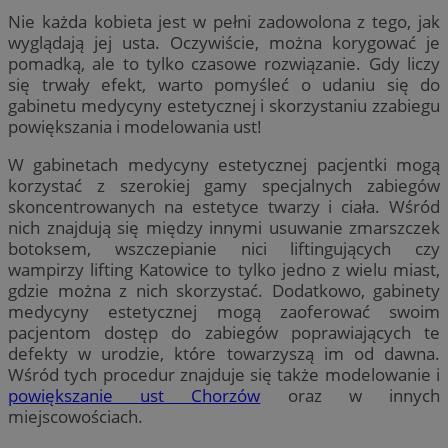
Nie każda kobieta jest w pełni zadowolona z tego, jak
wyglądają jej usta. Oczywiście, można korygować je
pomadką, ale to tylko czasowe rozwiązanie. Gdy liczy
się trwały efekt, warto pomyśleć o udaniu się do
gabinetu medycyny estetycznej i skorzystaniu zzabiegu
powiększania i modelowania ust!
W gabinetach medycyny estetycznej pacjentki mogą
korzystać z szerokiej gamy specjalnych zabiegów
skoncentrowanych na estetyce twarzy i ciała. Wśród
nich znajdują się między innymi usuwanie zmarszczek
botoksem, wszczepianie nici liftingujących czy
wampirzy lifting Katowice to tylko jedno z wielu miast,
gdzie można z nich skorzystać. Dodatkowo, gabinety
medycyny estetycznej mogą zaoferować swoim
pacjentom dostęp do zabiegów poprawiających te
defekty w urodzie, które towarzyszą im od dawna.
Wśród tych procedur znajduje się także modelowanie i
powiększanie ust Chorzów
oraz w innych
miejscowościach.