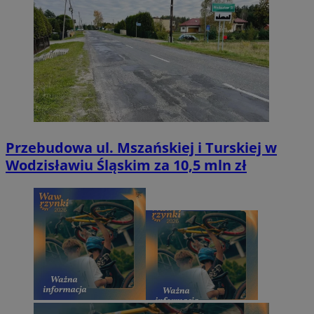
Przebudowa ul. Mszańskiej i Turskiej w
Wodzisławiu Śląskim za 10,5 mln zł